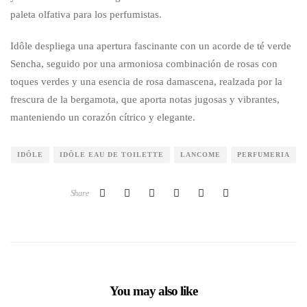
paleta olfativa para los perfumistas.
Idôle despliega una apertura fascinante con un acorde de té verde
Sencha, seguido por una armoniosa combinación de rosas con
toques verdes y una esencia de rosa damascena, realzada por la
frescura de la bergamota, que aporta notas jugosas y vibrantes,
manteniendo un corazón cítrico y elegante.
IDÔLE
IDÔLE EAU DE TOILETTE
LANCOME
PERFUMERIA
Share
You may also like