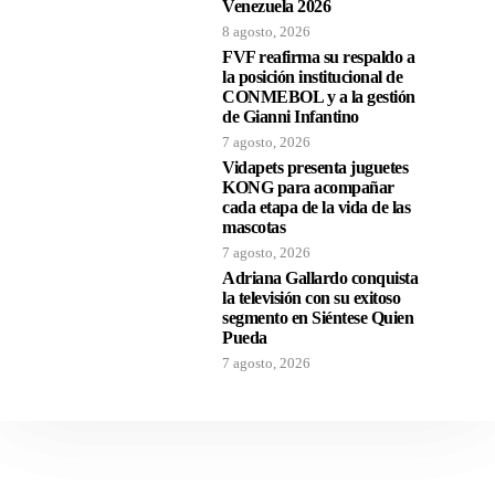
Venezuela 2026
8 agosto, 2026
FVF reafirma su respaldo a
la posición institucional de
CONMEBOL y a la gestión
de Gianni Infantino
7 agosto, 2026
Vidapets presenta juguetes
KONG para acompañar
cada etapa de la vida de las
mascotas
7 agosto, 2026
Adriana Gallardo conquista
la televisión con su exitoso
segmento en Siéntese Quien
Pueda
7 agosto, 2026