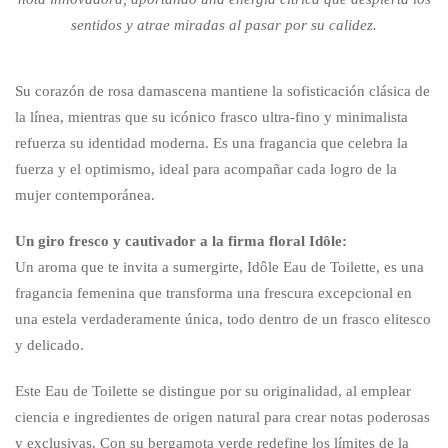
sentidos y atrae miradas al pasar por su calidez.
Su corazón de rosa damascena mantiene la sofisticación clásica de
la línea, mientras que su icónico frasco ultra-fino y minimalista
refuerza su identidad moderna. Es una fragancia que celebra la
fuerza y el optimismo, ideal para acompañar cada logro de la
mujer contemporánea.
Un giro fresco y cautivador a la firma floral Idôle:
Un aroma que te invita a sumergirte, Idôle Eau de Toilette, es una
fragancia femenina que transforma una frescura excepcional en
una estela verdaderamente única, todo dentro de un frasco elitesco
y delicado.
Este Eau de Toilette se distingue por su originalidad, al emplear
ciencia e ingredientes de origen natural para crear notas poderosas
y exclusivas. Con su bergamota verde redefine los límites de la