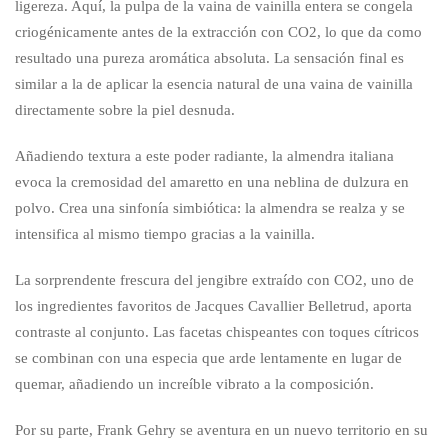
ligereza. Aquí, la pulpa de la vaina de vainilla entera se congela
criogénicamente antes de la extracción con CO2, lo que da como
resultado una pureza aromática absoluta. La sensación final es
similar a la de aplicar la esencia natural de una vaina de vainilla
directamente sobre la piel desnuda.
Añadiendo textura a este poder radiante, la almendra italiana
evoca la cremosidad del amaretto en una neblina de dulzura en
polvo. Crea una sinfonía simbiótica: la almendra se realza y se
intensifica al mismo tiempo gracias a la vainilla.
La sorprendente frescura del jengibre extraído con CO2, uno de
los ingredientes favoritos de Jacques Cavallier Belletrud, aporta
contraste al conjunto. Las facetas chispeantes con toques cítricos
se combinan con una especia que arde lentamente en lugar de
quemar, añadiendo un increíble vibrato a la composición.
Por su parte, Frank Gehry se aventura en un nuevo territorio en su