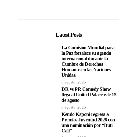
Latest Posts
La Comisión Mundial para
la Paz fortalece su agenda
internacional durante la
Cumbre de Derechos
Humanos en las Naciones
Unidas.
6 agosto, 2026
DR vs PR Comedy Show
llega al United Palace este 15
de agosto
6 agosto, 2026
Kendo Kaponi regresa a
Premios Juventud 2026 con
una nominación por “Buti
Call”