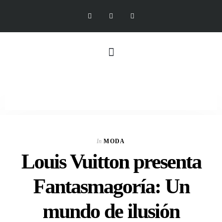
In
MODA
Louis Vuitton presenta
Fantasmagoría: Un
mundo de ilusión