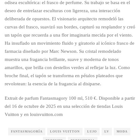
odisea escultórica: el frasco de perfume. Su trabajo se basa en el
deseo de entrelazar esculturas con ligereza, una interacción
deliberada de opuestos. El visionario arquitecto remodeló las
curvas del frasco, suavizó sus bordes, capturó su resplandor y creó
un tapón que recuerda a una flor imaginaria mecida por el viento.
Ha insuflado un movimiento fluido y giratorio al icónico frasco de
farmacia diseñado por Marc Newson. Su cristal remodelado
muestra una fragancia brillante, suave y moderna de tonos
amarillos, que brilla con destellos verdes al reflejar la luz. Como
broche final, el tapón se transforma en pétalos plateados que
revolotean: la esencia de la fragancia al disiparse.
Extrait de parfum Fantasmagory 100 ml, 510 €. Disponible a partir
del 16 de octubre de 2025 en una selección de tiendas Louis
Vuitton y en louisvuitton.com
FANTASMAGORÍA
LOUIS VUITTON
LUJO
LV
MODA