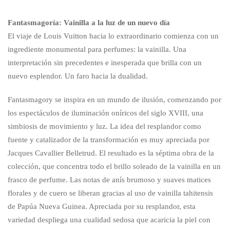
Fantasmagoría: Vainilla a la luz de un nuevo día
El viaje de Louis Vuitton hacia lo extraordinario comienza con un
ingrediente monumental para perfumes: la vainilla. Una
interpretación sin precedentes e inesperada que brilla con un
nuevo esplendor. Un faro hacia la dualidad.
Fantasmagory se inspira en un mundo de ilusión, comenzando por
los espectáculos de iluminación oníricos del siglo XVIII, una
simbiosis de movimiento y luz. La idea del resplandor como
fuente y catalizador de la transformación es muy apreciada por
Jacques Cavallier Belletrud. El resultado es la séptima obra de la
colección, que concentra todo el brillo soleado de la vainilla en un
frasco de perfume. Las notas de anís brumoso y suaves matices
florales y de cuero se liberan gracias al uso de vainilla tahitensis
de Papúa Nueva Guinea. Apreciada por su resplandor, esta
variedad despliega una cualidad sedosa que acaricia la piel con