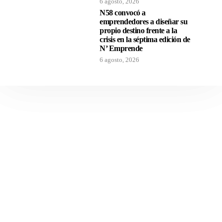
6 agosto, 2026
N58 convocó a
emprendedores a diseñar su
propio destino frente a la
crisis en la séptima edición de
N’ Emprende
6 agosto, 2026