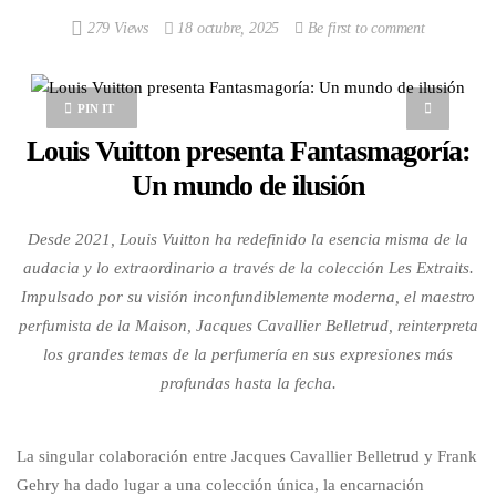
279 Views
18 octubre, 2025
Be first to comment
PIN IT
Louis Vuitton presenta Fantasmagoría:
Un mundo de ilusión
Desde 2021, Louis Vuitton ha redefinido la esencia misma de la
audacia y lo extraordinario a través de la colección Les Extraits.
Impulsado por su visión inconfundiblemente moderna, el maestro
perfumista de la Maison, Jacques Cavallier Belletrud, reinterpreta
los grandes temas de la perfumería en sus expresiones más
profundas hasta la fecha.
La singular colaboración entre Jacques Cavallier Belletrud y Frank
Gehry ha dado lugar a una colección única, la encarnación