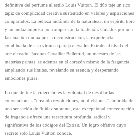
definitiva del perfume al estilo Louis Vuitton. El dúo teje un rico
tapiz de complicidad creativa sustentado en valores y aspiraciones
compartidos: La belleza indómita de la naturaleza, un espíritu libre
y un audaz impulso por romper con la tradición. Guiados por una
fascinación mutua por la deconstrucción, la experiencia
combinada de esta virtuosa pareja eleva los Extraits al nivel del
arte elevado. Jacques Cavallier Belletrud, un maestro de las
materias primas, se adentra en el corazón mismo de la fragancia,
ampliando sus límites, revelando su esencia y despertando
emociones puras.
Lo que define la colección es la voluntad de desafiar las
convenciones, “creando revoluciones, no divisiones”. Imbuida de
una sensación de fluidez suprema, esta excepcional concentración
de fragancia ofrece una reescritura profunda, radical y
significativa de los códigos del Extrait. Un logro olfativo cuyo
secreto solo Louis Vuitton conoce.