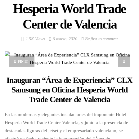
Hesperia World Trade
Center de Valencia
1.5K Views
6 marzo, 2020
Be first to comment
PIN IT
Inauguran “Área de Experiencia” CLX
Samsung en Oficina Hesperia World
Trade Center de Valencia
En las modernas y elegantes instalaciones del imponente Hotel
Hesperia World Trade Center Valencia, y junto a la presencia de
destacadas figuras del jetset y el empresariado valenciano, se
efectuó en fecha reciente la inauguración del “Área de