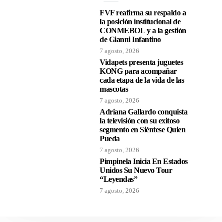
FVF reafirma su respaldo a
la posición institucional de
CONMEBOL y a la gestión
de Gianni Infantino
7 agosto, 2026
Vidapets presenta juguetes
KONG para acompañar
cada etapa de la vida de las
mascotas
7 agosto, 2026
Adriana Gallardo conquista
la televisión con su exitoso
segmento en Siéntese Quien
Pueda
7 agosto, 2026
Pimpinela Inicia En Estados
Unidos Su Nuevo Tour
“Leyendas”
7 agosto, 2026