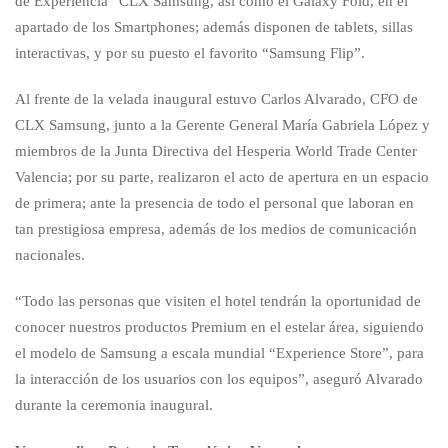
de Experiencia” CLX Samsung, así como el Galaxy Fold, en el
apartado de los Smartphones; además disponen de tablets, sillas
interactivas, y por su puesto el favorito “Samsung Flip”.
Al frente de la velada inaugural estuvo Carlos Alvarado, CFO de
CLX Samsung, junto a la Gerente General María Gabriela López y
miembros de la Junta Directiva del Hesperia World Trade Center
Valencia; por su parte, realizaron el acto de apertura en un espacio
de primera; ante la presencia de todo el personal que laboran en
tan prestigiosa empresa, además de los medios de comunicación
nacionales.
“Todo las personas que visiten el hotel tendrán la oportunidad de
conocer nuestros productos Premium en el estelar área, siguiendo
el modelo de Samsung a escala mundial “Experience Store”, para
la interacción de los usuarios con los equipos”, aseguró Alvarado
durante la ceremonia inaugural.