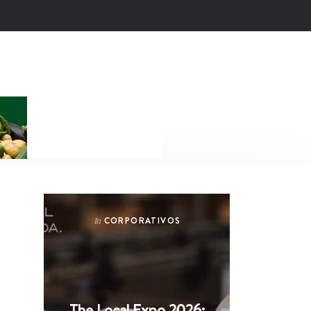
CORPORATIVOS
In
The Local Expo 2026: