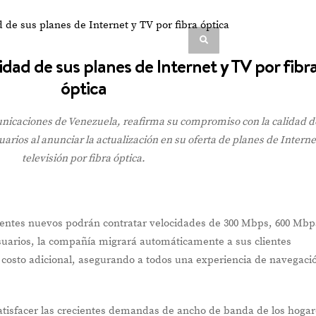
Multinacional de
Sabores expande su
Portafolio de bebidas
cidad de sus planes de Internet y TV por fibr
óptica
unicaciones de Venezuela, reafirma su compromiso con la calidad d
VIEW POST
suarios al anunciar la actualización en su oferta de planes de Interne
televisión por fibra óptica.
clientes nuevos podrán contratar velocidades de 300 Mbps, 600 Mbp
suarios, la compañía migrará automáticamente a sus clientes
n costo adicional, asegurando a todos una experiencia de navegaci
satisfacer las crecientes demandas de ancho de banda de los hoga