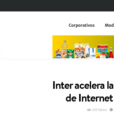
Corporativos
Mod
Inter acelera l
de Internet 
335 Views