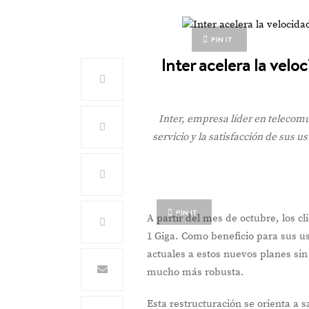
PIN IT
Inter acelera la velo
Inter, empresa líder en telecom
servicio y la satisfacción de sus u
PIN IT
A partir del mes de octubre, los 
1 Giga. Como beneficio para sus u
actuales a estos nuevos planes si
mucho más robusta.
Esta restructuración se orienta a 