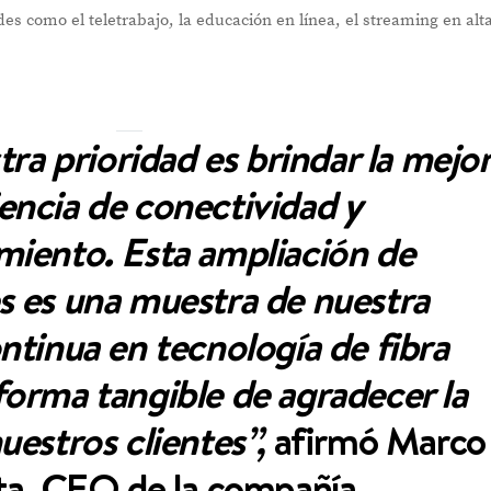
s como el teletrabajo, la educación en línea, el streaming en alt
tra prioridad es brindar la mejo
encia de conectividad y
miento. Esta ampliación de
s es una muestra de nuestra
ntinua en tecnología de fibra
forma tangible de agradecer la
uestros clientes”,
afirmó Marco
ta, CEO de la compañía.