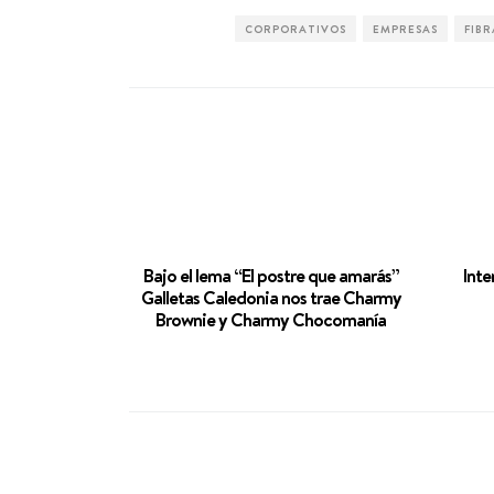
CORPORATIVOS
EMPRESAS
FIBR
Bajo el lema “El postre que amarás”
Inte
Galletas Caledonia nos trae Charmy
Brownie y Charmy Chocomanía