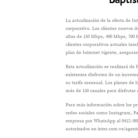
La actualización de la oferta de In
corporativo. Los clientes nuevos 
altas de 150 Mbps, 400 Mbps, 700 M
clientes corporativos actuales ta
plan de Internet vigente, asegur
Esta actualización se realizará de
existentes disfruten de un increm
su tarifa mensual. Los planes de 
más de 150 canales para disfrutar 
Para más información sobre los pro
redes sociales como Instagram, F
empresa por WhatsApp al 0412–00IN
autorizados en inter.com.ve/agent