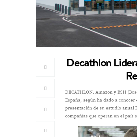
Decathlon Lider
Re
DECATHLON, Amazon y BSH (Bosch)
España, según ha dado a conocer e
presentación de su estudio anual R
compañías que operan en el país 
PIN IT