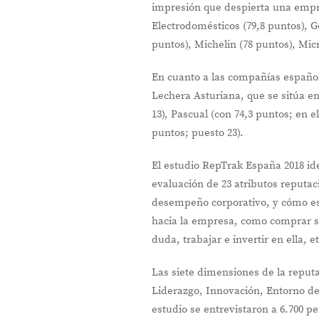
impresión que despierta una empr
Electrodomésticos (79,8 puntos), G
puntos), Michelin (78 puntos), Mic
En cuanto a las compañías español
Lechera Asturiana, que se sitúa e
13), Pascual (con 74,3 puntos; en e
puntos; puesto 23).
El estudio RepTrak España 2018 id
evaluación de 23 atributos reputa
desempeño corporativo, y cómo es
hacia la empresa, como comprar su
duda, trabajar e invertir en ella, et
Las siete dimensiones de la reputa
Liderazgo, Innovación, Entorno de 
estudio se entrevistaron a 6.700 p