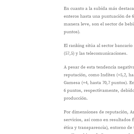
En cuanto a la subida más destaca
enteros hasta una puntuación de 6
manera leve, son el sector de bebi
puntos).
El ranking sitúa al sector bancari
(57,5) y las telecomunicaciones.
A pesar de esta tendencia negati
reputación, como Inditex (+5,2, ha
Gamesa (+4, hasta 70,7 puntos). En
6 puntos, respectivamente, debido
producción.
Por dimensiones de reputación, Am
servicios, así como en resultados
ética y transparencia), entorno d