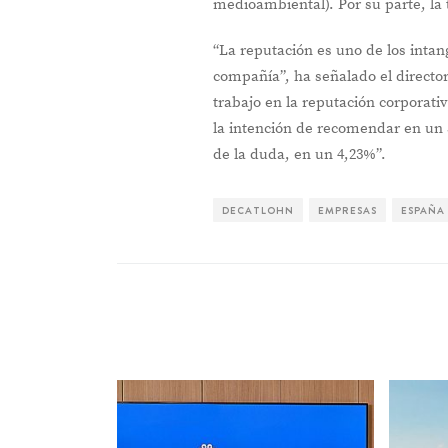
medioambiental). Por su parte, la 
“La reputación es uno de los intan
compañía”, ha señalado el director
trabajo en la reputación corporat
la intención de recomendar en un 5
de la duda, en un 4,23%”.
DECATLOHN
EMPRESAS
ESPAÑA