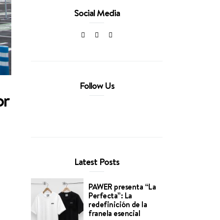
Social Media
Follow Us
or
Latest Posts
PAWER presenta “La
Perfecta”: La
redefinición de la
franela esencial