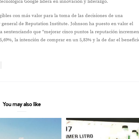
tecnológica Google lidera en innovación y liderazgo.
gibles con más valor para la toma de las decisiones de una
 general de Reputation Institute. Johnson ha puesto en valor el
iva sentenciando que “mejorar cinco puntos la reputación incremen
,69%, la intención de comprar en un 5,83% y la de dar el benefici
You may also like