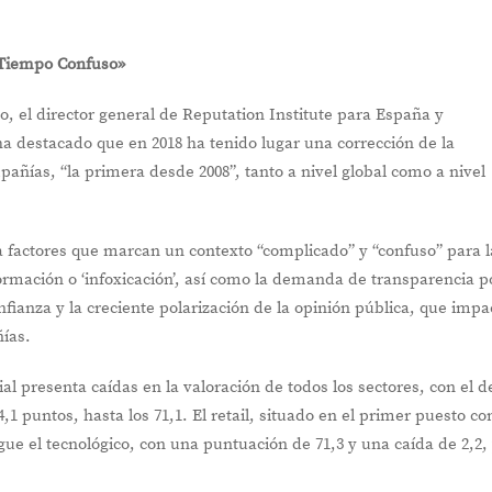
 «Tiempo Confuso»
o, el director general de Reputation Institute para España y
a destacado que en 2018 ha tenido lugar una corrección de la
pañías, “la primera desde 2008”, tanto a nivel global como a nivel
a factores que marcan un contexto “complicado” y “confuso” para l
rmación o ‘infoxicación’, así como la demanda de transparencia p
onfianza y la creciente polarización de la opinión pública, que impa
ías.
ial presenta caídas en la valoración de todos los sectores, con el d
,1 puntos, hasta los 71,1. El retail, situado en el primer puesto co
igue el tecnológico, con una puntuación de 71,3 y una caída de 2,2,