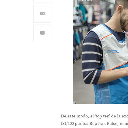
De este modo, el ‘top ten’ de la 
(81/100 puntos RepTrak Pulse, el i