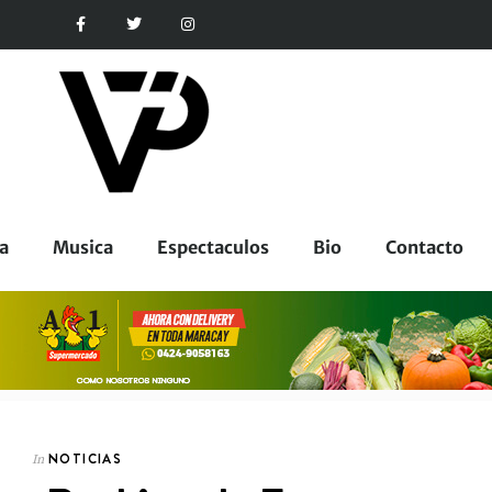
a
Musica
Espectaculos
Bio
Contacto
NOTICIAS
In
CORPORATIVOS
In