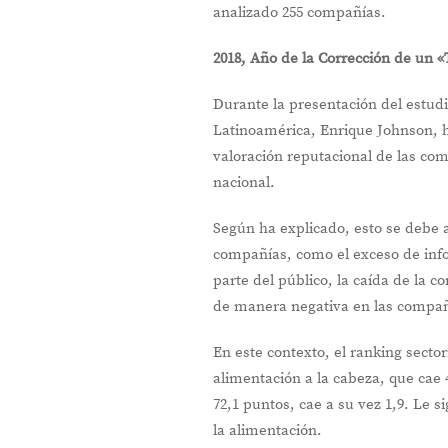
analizado 255 compañías.
2018, Año de la Corrección de un
Durante la presentación del estudi
Latinoamérica, Enrique Johnson, h
valoración reputacional de las com
nacional.
Según ha explicado, esto se debe 
compañías, como el exceso de info
parte del público, la caída de la c
de manera negativa en las compañ
En este contexto, el ranking sector
alimentación a la cabeza, que cae 4
72,1 puntos, cae a su vez 1,9. Le s
la alimentación.