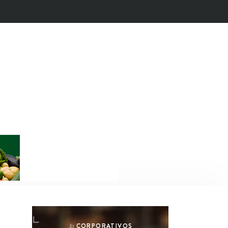
CORPORATIVOS
In