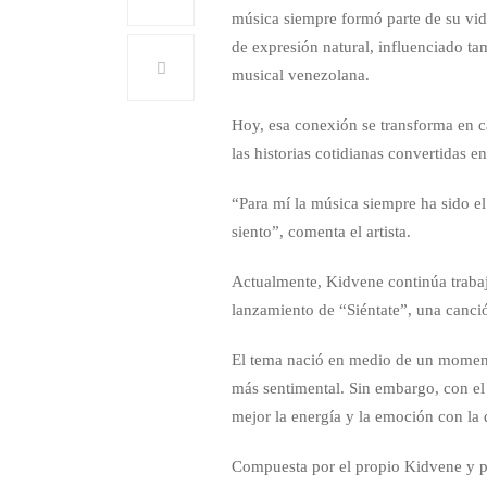
música siempre formó parte de su vid
de expresión natural, influenciado t
musical venezolana.
Hoy, esa conexión se transforma en c
las historias cotidianas convertidas e
“Para mí la música siempre ha sido 
siento”, comenta el artista.
Actualmente, Kidvene continúa trabaj
lanzamiento de “Siéntate”, una canció
El tema nació en medio de un moment
más sentimental. Sin embargo, con e
mejor la energía y la emoción con la 
Compuesta por el propio Kidvene y p