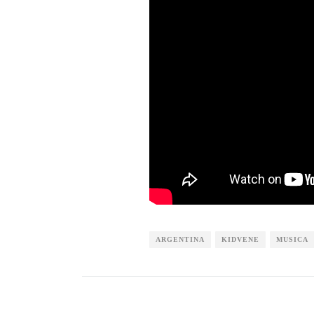
ARGENTINA
KIDVENE
MUSICA