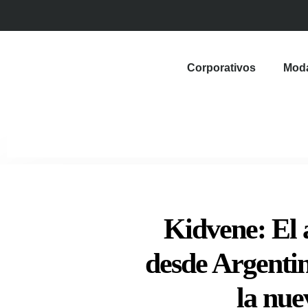
Corporativos
Mod
Kidvene: El 
desde Argentin
la nue