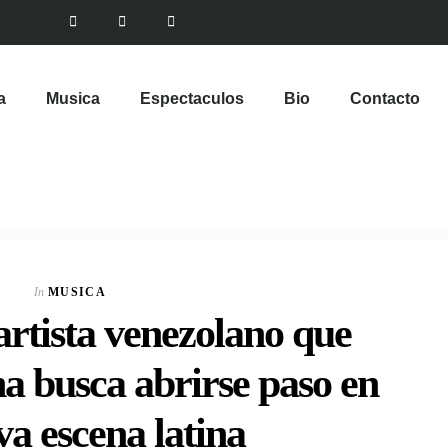
a
Musica
Espectaculos
Bio
Contacto
In
MUSICA
artista venezolano que
a busca abrirse paso en
va escena latina