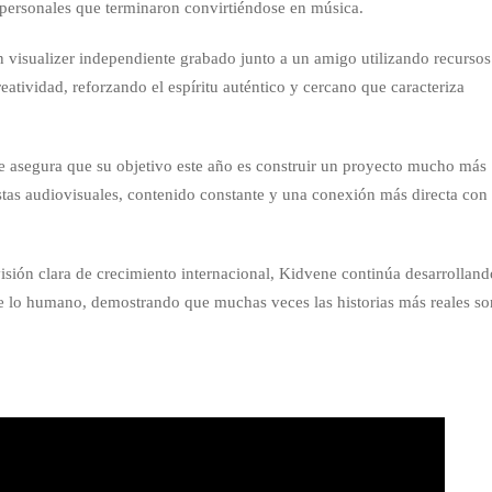
personales que terminaron convirtiéndose en música.
 visualizer independiente grabado junto a un amigo utilizando recursos
tividad, reforzando el espíritu auténtico y cercano que caracteriza
e asegura que su objetivo este año es construir un proyecto mucho más
tas audiovisuales, contenido constante y una conexión más directa con 
ión clara de crecimiento internacional, Kidvene continúa desarrolland
e lo humano, demostrando que muchas veces las historias más reales so