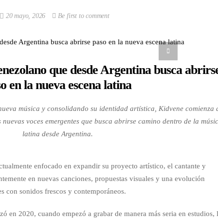
20 mayo, 2026
Be first to comment
venezolano que desde Argentina busca abrirs
o en la nueva escena latina
nueva música y consolidando su identidad artística, Kidvene comienza 
s nuevas voces emergentes que busca abrirse camino dentro de la músi
latina desde Argentina.
tualmente enfocado en expandir su proyecto artístico, el cantante y
ntemente en nuevas canciones, propuestas visuales y una evolución
s con sonidos frescos y contemporáneos.
zó en 2020, cuando empezó a grabar de manera más seria en estudios, 