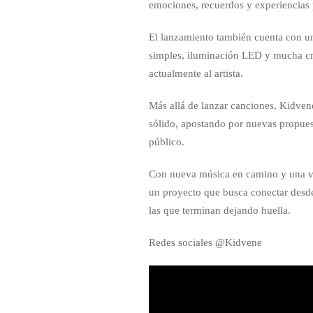
emociones, recuerdos y experiencias 
El lanzamiento también cuenta con un
simples, iluminación LED y mucha crea
actualmente al artista.
Más allá de lanzar canciones, Kidven
sólido, apostando por nuevas propues
público.
Con nueva música en camino y una vis
un proyecto que busca conectar desd
las que terminan dejando huella.
Redes sociales @Kidvene