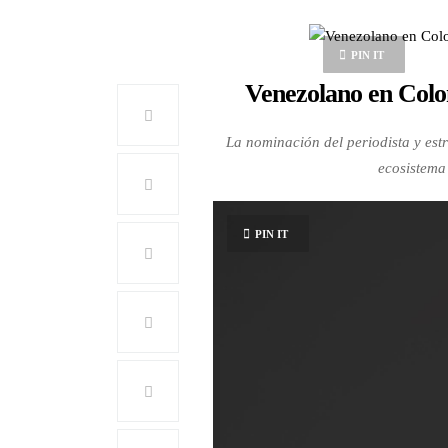
PIN IT
Venezolano en Colo
La nominación del periodista y est
ecosistema
PIN IT