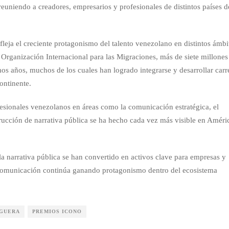
reuniendo a creadores, empresarios y profesionales de distintos países d
leja el creciente protagonismo del talento venezolano en distintos ámbi
a Organización Internacional para las Migraciones, más de siete millones
os años, muchos de los cuales han logrado integrarse y desarrollar carr
continente.
fesionales venezolanos en áreas como la comunicación estratégica, el
rucción de narrativa pública se ha hecho cada vez más visible en Améri
a narrativa pública se han convertido en activos clave para empresas y
de comunicación continúa ganando protagonismo dentro del ecosistema
IGUERA
PREMIOS ICONO