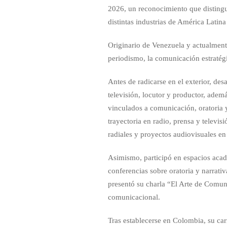
2026, un reconocimiento que distingu
distintas industrias de América Latina 
Originario de Venezuela y actualment
periodismo, la comunicación estratég
Antes de radicarse en el exterior, de
televisión, locutor y productor, ade
vinculados a comunicación, oratoria 
trayectoria en radio, prensa y televi
radiales y proyectos audiovisuales en 
Asimismo, participó en espacios aca
conferencias sobre oratoria y narrati
presentó su charla “El Arte de Comun
comunicacional.
Tras establecerse en Colombia, su car