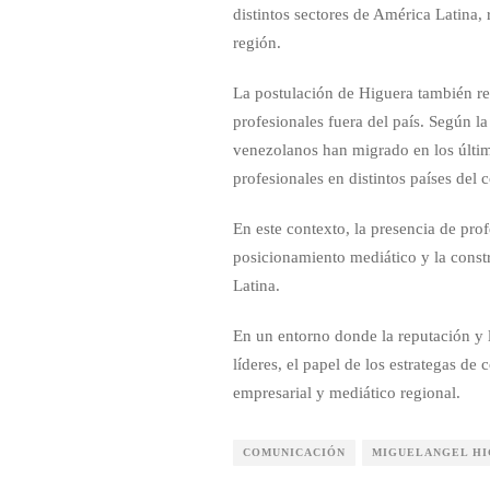
distintos sectores de América Latina, 
región.
La postulación de Higuera también ref
profesionales fuera del país. Según l
venezolanos han migrado en los últim
profesionales en distintos países del 
En este contexto, la presencia de pro
posicionamiento mediático y la const
Latina.
En un entorno donde la reputación y l
líderes, el papel de los estrategas 
empresarial y mediático regional.
COMUNICACIÓN
MIGUELANGEL H