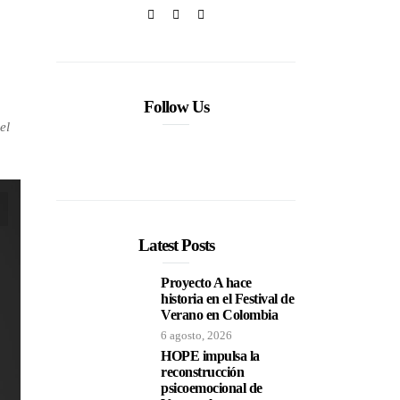
Follow Us
el
Latest Posts
Proyecto A hace
historia en el Festival de
Verano en Colombia
6 agosto, 2026
HOPE impulsa la
reconstrucción
psicoemocional de