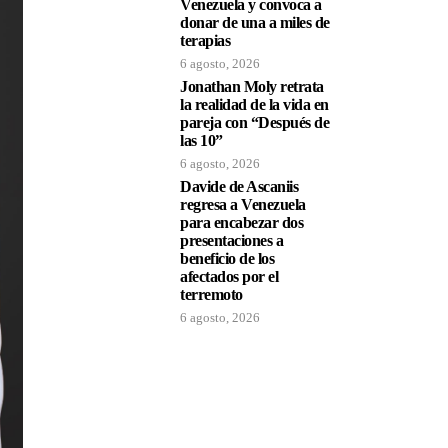
Venezuela y convoca a
donar de una a miles de
terapias
6 agosto, 2026
Jonathan Moly retrata
la realidad de la vida en
pareja con “Después de
las 10”
6 agosto, 2026
Davide de Ascaniis
regresa a Venezuela
para encabezar dos
presentaciones a
beneficio de los
afectados por el
terremoto
6 agosto, 2026