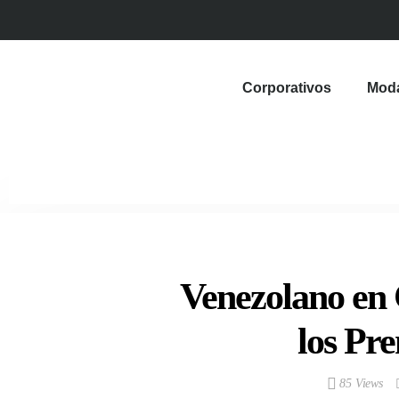
Corporativos
Mod
Venezolano en 
los Pr
85 Views