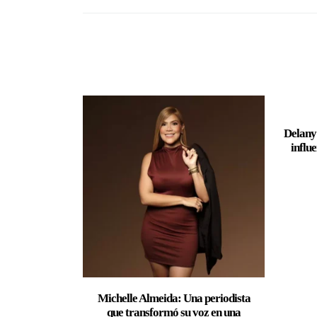
Delany 
influ
Michelle Almeida: Una periodista
que transformó su voz en una