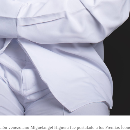
ación venezolano Miguelangel Higuera fue postulado a los Premios Ícon