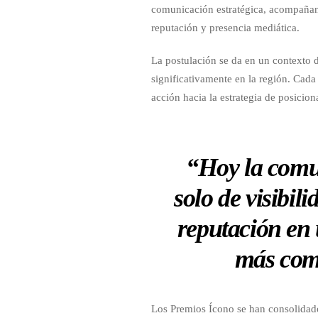
comunicación estratégica, acompañand
reputación y presencia mediática.
La postulación se da en un contexto 
significativamente en la región. Cad
acción hacia la estrategia de posicion
“Hoy la comun
solo de visibil
reputación en 
más comp
Los Premios Ícono se han consolidad