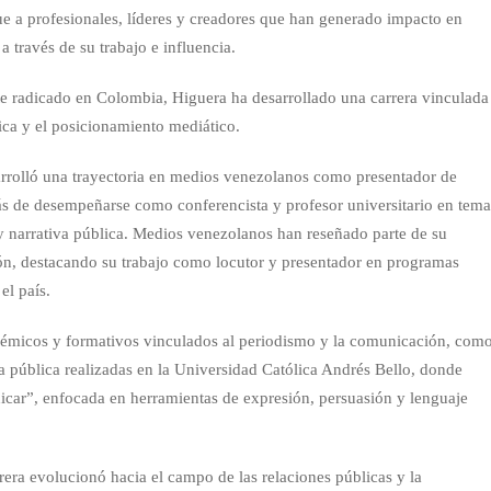
e a profesionales, líderes y creadores que han generado impacto en
a través de su trabajo e influencia.
e radicado en Colombia, Higuera ha desarrollado una carrera vinculada
ica y el posicionamiento mediático.
sarrolló una trayectoria en medios venezolanos como presentador de
más de desempeñarse como conferencista y profesor universitario en tema
y narrativa pública. Medios venezolanos han reseñado parte de su
sión, destacando su trabajo como locutor y presentador en programas
el país.
démicos y formativos vinculados al periodismo y la comunicación, com
va pública realizadas en la Universidad Católica Andrés Bello, donde
icar”, enfocada en herramientas de expresión, persuasión y lenguaje
rera evolucionó hacia el campo de las relaciones públicas y la