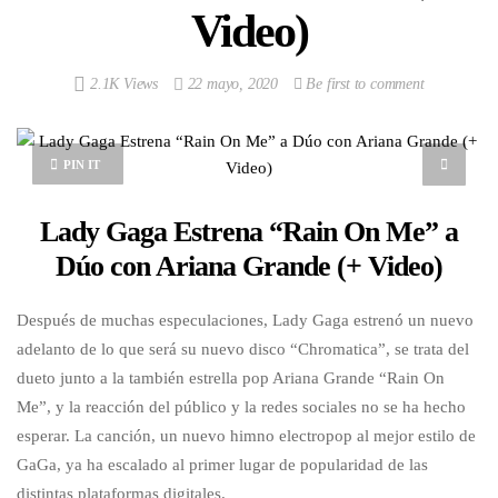
Video)
2.1K Views
22 mayo, 2020
Be first to comment
PIN IT
Lady Gaga Estrena “Rain On Me” a
Dúo con Ariana Grande (+ Video)
Después de muchas especulaciones, Lady Gaga estrenó un nuevo
adelanto de lo que será su nuevo disco “Chromatica”, se trata del
dueto junto a la también estrella pop Ariana Grande “Rain On
Me”, y la reacción del público y la redes sociales no se ha hecho
esperar. La canción, un nuevo himno electropop al mejor estilo de
GaGa, ya ha escalado al primer lugar de popularidad de las
distintas plataformas digitales.