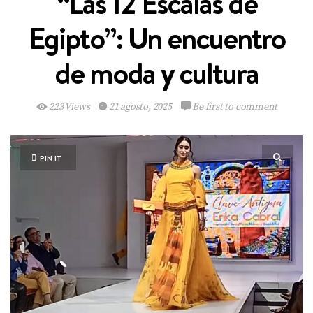
“Las 12 Escalas de
Egipto”: Un encuentro
de moda y cultura
223 Views
21 agosto, 2025
Be first to comment
PIN IT