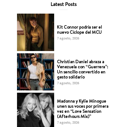
Latest Posts
Kit Connor podría ser el
nuevo Cíclope del MCU
7 agosto, 2026
Christian Daniel abraza a
Venezuela con “Guerrera”:
Un sencillo convertido en
gesto solidario
7 agosto, 2026
Madonna y Kylie Minogue
unen sus voces por primera
vez en “Love Sensation
(Afterhours Mix)”
7 agosto, 2026