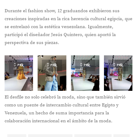
Durante el fashion show, 12 graduandos exhibieron sus
creaciones inspiradas en la rica herencia cultural egipcia, que
se entrelazó con la estética venezolana. Igualmente,
participó el diseñador Jesús Quintero, quien aportó la
perspectiva de sus piezas.
PIN
PIN
PIN
PIN
IT
IT
IT
IT
El desfile no solo celebró la moda, sino que también sirvió
como un puente de intercambio cultural entre Egipto y
Venezuela, un hecho de suma importancia para la
colaboración internacional en el ámbito de la moda.