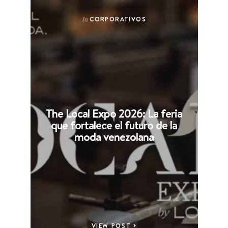
CORPORATIVOS
In
The Local Expo 2026: La feria
que fortalece el futuro de la
moda venezolana
VIEW POST