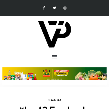
MODA
In