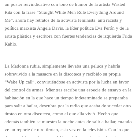
un poster reivindicativo con tono de humor de la artista Wasted
Rita con la frase “Straight White Men Rule Everything Around
Me”, ahora hay retratos de la activista feminista, anti racista y
política marxista Angela Davis, la líder política Eva Perón y de la
artista plástica y escritora con fuertes tendencias de izquierda Frida
Kahlo.
La Madonna rubia, simplemente llevaba una peluca y habría
sobrevivido a la masacre en la discoteca y recibido su propia
“Wake Up call”, convirtiéndose en activista por la lucha en favor
del control de armas. Mientras escribe una especie de ensayo en la
habitación en la que hace un tiempo indeterminado se preparaba
para salir a bailar, descubre por la radio que acaba de suceder otro
tiroteo en otra discoteca, como el que ella vivió. Hecho que
además también se muestra la noche antes de salir a bailar, cuando
ve un reporte de otro tiroteo, esta vez en la televisión. Con lo que