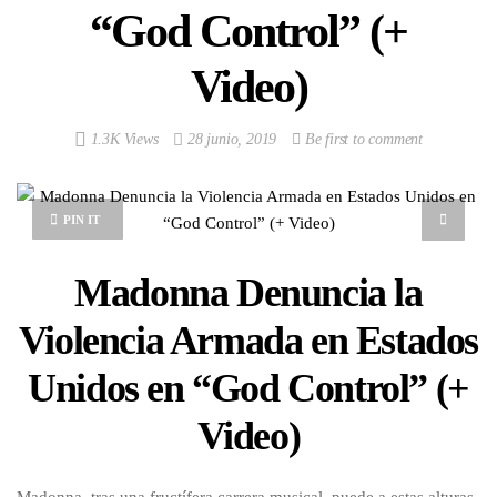
“God Control” (+
Video)
1.3K Views
28 junio, 2019
Be first to comment
PIN IT
Madonna Denuncia la
Violencia Armada en Estados
Unidos en “God Control” (+
Video)