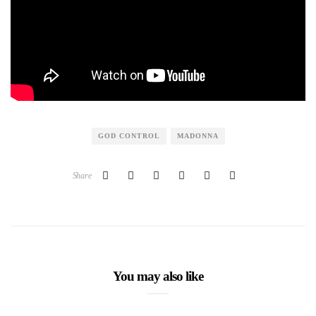
GOD CONTROL
MADONNA
Share
You may also like