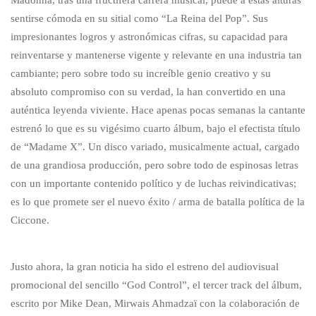
Madonna, tras una fructífera carrera musical, puede a estas alturas
sentirse cómoda en su sitial como “La Reina del Pop”. Sus
impresionantes logros y astronómicas cifras, su capacidad para
reinventarse y mantenerse vigente y relevante en una industria tan
cambiante; pero sobre todo su increíble genio creativo y su
absoluto compromiso con su verdad, la han convertido en una
auténtica leyenda viviente. Hace apenas pocas semanas la cantante
estrenó lo que es su vigésimo cuarto álbum, bajo el efectista título
de “Madame X”. Un disco variado, musicalmente actual, cargado
de una grandiosa producción, pero sobre todo de espinosas letras
con un importante contenido político y de luchas reivindicativas;
es lo que promete ser el nuevo éxito / arma de batalla política de la
Ciccone.
Justo ahora, la gran noticia ha sido el estreno del audiovisual
promocional del sencillo “God Control”, el tercer track del álbum,
escrito por Mike Dean, Mirwais Ahmadzaï con la colaboración de