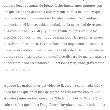
compra legal de armas de fuego. Ocho impactantes minutos con
los que Madonna denuncia abiertamente la falta de una ley que
regule la posesión de armas en Estados Unidos. Pero también
denuncia en él la inseguridad ciudadana, la necesidad de respetar
a la comunidad LGTBIQ+ y lo indignante que resulta que los
espacios públicos no sean seguros para todas las personas en ese
país. Por si fuese poco, el video hace una impactante alusión a la
masacre ocurrida en la discoteca gay Pulse de Orlando, donde un
agresor extremista racista y homofóbico disparo de manera masiva
e indiscriminada asesinando a 50 personas y dejando gravemente
heridas a otras 53.
Aunque las grabaciones del video se llevaron a cabo nada más y
nada menos que en el mes de marzo de este mismo año en Los
Ángeles (antes incluso que el de “Medellín” y el de “Crave”), y
solo se sabía que había Drag Queens involucradas, el resultado ha