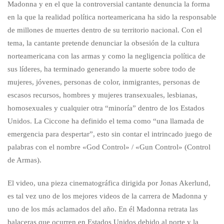
Madonna y en el que la controversial cantante denuncia la forma
en la que la realidad política norteamericana ha sido la responsable
de millones de muertes dentro de su territorio nacional. Con el
tema, la cantante pretende denunciar la obsesión de la cultura
norteamericana con las armas y como la negligencia política de
sus líderes, ha terminado generando la muerte sobre todo de
mujeres, jóvenes, personas de color, inmigrantes, personas de
escasos recursos, hombres y mujeres transexuales, lesbianas,
homosexuales y cualquier otra “minoría” dentro de los Estados
Unidos. La Ciccone ha definido el tema como “una llamada de
emergencia para despertar”, esto sin contar el intrincado juego de
palabras con el nombre «God Control» / «Gun Control» (Control
de Armas).
El video, una pieza cinematográfica dirigida por Jonas Akerlund,
es tal vez uno de los mejores videos de la carrera de Madonna y
uno de los más aclamados del año. En él Madonna retrata las
balaceras que ocurren en Estados Unidos debido al porte y la