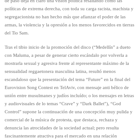
de paso deja en claro una visión política resaltando cómo las
políticas de extrema derecha, con toda su carga racista, machista y
segregacionista no han hecho más que afianzar el poder de las
armas, la violencia y la opresión a los menos favorecidos en tierras
del Tio Sam.
Tras el tibio inicio de la promoción del disco (“Medellín” a dueto
con Maluma, a pesar de generar cierto escándalo por volverla a
mostrarla sexual y agresiva frente al representante máximo de la
sensualidad reggaetonera masculina latina, resultó menos
escandaloso que la presentación del tema “Future” en la final del
Eurovision Song Contest en TelAviv, con mensaje anti bélico de
unión entre musulmanes y judíos incluído; o los mensajes en letras
y audiovisuales de lo temas “Crave” y “Dark Ballet”), “God
Control” supone la continuación de una concepción muy pulida y
comercial de la música de protesta, que destaca, rechaza y
denuncia las atrocidades de la sociedad actual; pero resulta
fascinantemente atractiva para el mercado en una relación