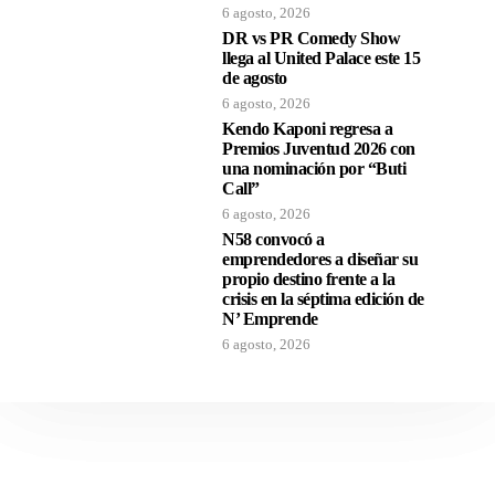
6 agosto, 2026
DR vs PR Comedy Show
llega al United Palace este 15
de agosto
6 agosto, 2026
Kendo Kaponi regresa a
Premios Juventud 2026 con
una nominación por “Buti
Call”
6 agosto, 2026
N58 convocó a
emprendedores a diseñar su
propio destino frente a la
crisis en la séptima edición de
N’ Emprende
6 agosto, 2026