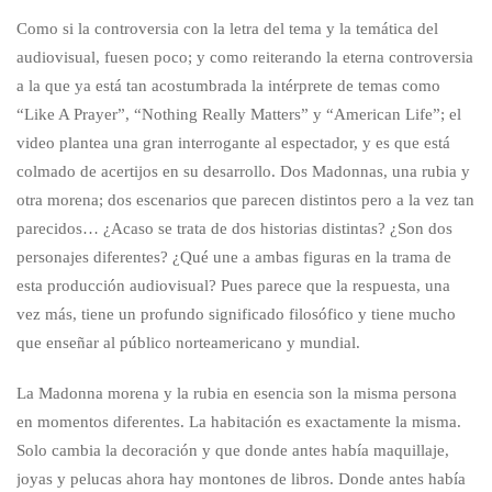
Como si la controversia con la letra del tema y la temática del
audiovisual, fuesen poco; y como reiterando la eterna controversia
a la que ya está tan acostumbrada la intérprete de temas como
“Like A Prayer”, “Nothing Really Matters” y “American Life”; el
video plantea una gran interrogante al espectador, y es que está
colmado de acertijos en su desarrollo. Dos Madonnas, una rubia y
otra morena; dos escenarios que parecen distintos pero a la vez tan
parecidos… ¿Acaso se trata de dos historias distintas? ¿Son dos
personajes diferentes? ¿Qué une a ambas figuras en la trama de
esta producción audiovisual? Pues parece que la respuesta, una
vez más, tiene un profundo significado filosófico y tiene mucho
que enseñar al público norteamericano y mundial.
La Madonna morena y la rubia en esencia son la misma persona
en momentos diferentes. La habitación es exactamente la misma.
Solo cambia la decoración y que donde antes había maquillaje,
joyas y pelucas ahora hay montones de libros. Donde antes había