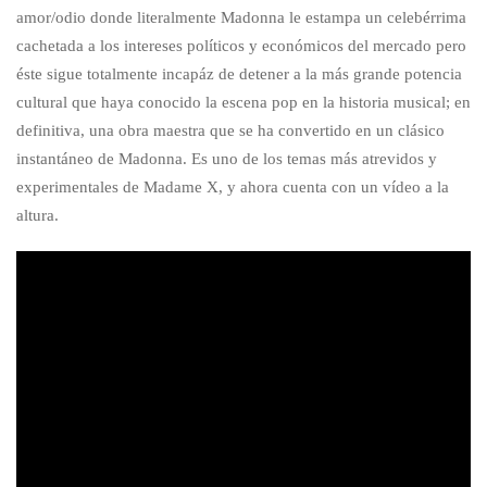
amor/odio donde literalmente Madonna le estampa un celebérrima
cachetada a los intereses políticos y económicos del mercado pero
éste sigue totalmente incapáz de detener a la más grande potencia
cultural que haya conocido la escena pop en la historia musical; en
definitiva, una obra maestra que se ha convertido en un clásico
instantáneo de Madonna. Es uno de los temas más atrevidos y
experimentales de Madame X, y ahora cuenta con un vídeo a la
altura.