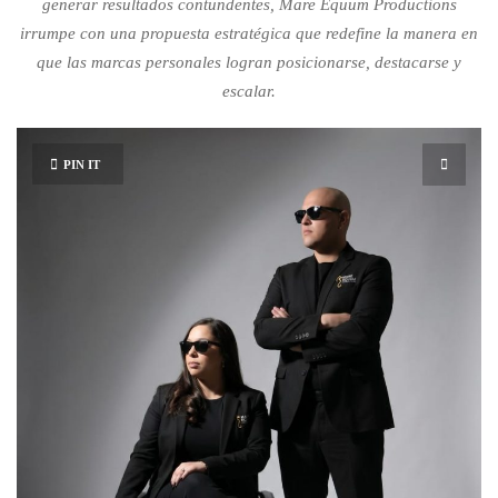
generar resultados contundentes, Mare Equum Productions
irrumpe con una propuesta estratégica que redefine la manera en
que las marcas personales logran posicionarse, destacarse y
escalar.
PIN IT