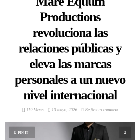
Mare Equum
Productions
revoluciona las
relaciones públicas y
eleva las marcas
personales a un nuevo
nivel internacional
119 Views
10 mayo, 2026
Be first to comment
PIN IT