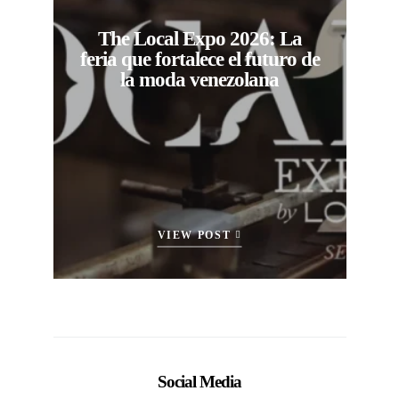
The Local Expo 2026: La
feria que fortalece el futuro de
la moda venezolana
VIEW POST
Social Media