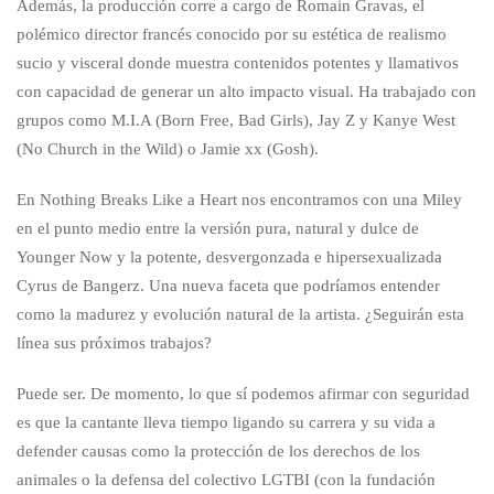
Además, la producción corre a cargo de Romain Gravas, el
polémico director francés conocido por su estética de realismo
sucio y visceral donde muestra contenidos potentes y llamativos
con capacidad de generar un alto impacto visual. Ha trabajado con
grupos como M.I.A (Born Free, Bad Girls), Jay Z y Kanye West
(No Church in the Wild) o Jamie xx (Gosh).
En Nothing Breaks Like a Heart nos encontramos con una Miley
en el punto medio entre la versión pura, natural y dulce de
Younger Now y la potente, desvergonzada e hipersexualizada
Cyrus de Bangerz. Una nueva faceta que podríamos entender
como la madurez y evolución natural de la artista. ¿Seguirán esta
línea sus próximos trabajos?
Puede ser. De momento, lo que sí podemos afirmar con seguridad
es que la cantante lleva tiempo ligando su carrera y su vida a
defender causas como la protección de los derechos de los
animales o la defensa del colectivo LGTBI (con la fundación