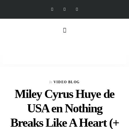
In
VIDEO BLOG
Miley Cyrus Huye de
USA en Nothing
Breaks Like A Heart (+