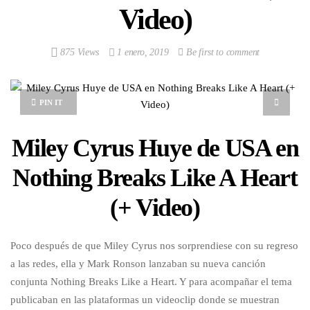
Video)
875 Views
1 enero, 2019
Be first to comment
PIN IT
Miley Cyrus Huye de USA en
Nothing Breaks Like A Heart
(+ Video)
Poco después de que Miley Cyrus nos sorprendiese con su regreso
a las redes, ella y Mark Ronson lanzaban su nueva canción
conjunta Nothing Breaks Like a Heart. Y para acompañar el tema
publicaban en las plataformas un videoclip donde se muestran