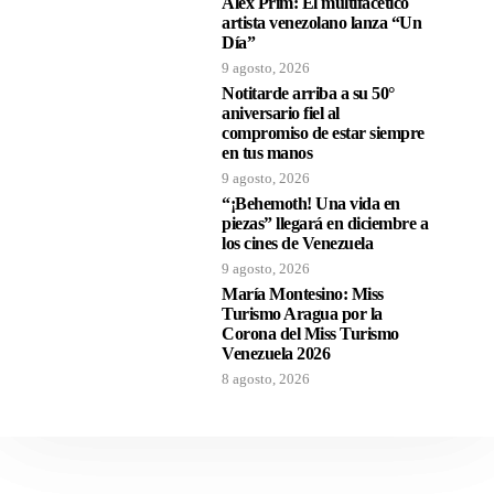
Alex Prim: El multifacético
artista venezolano lanza “Un
Día”
9 agosto, 2026
Notitarde arriba a su 50°
aniversario fiel al
compromiso de estar siempre
en tus manos
9 agosto, 2026
“¡Behemoth! Una vida en
piezas” llegará en diciembre a
los cines de Venezuela
9 agosto, 2026
María Montesino: Miss
Turismo Aragua por la
Corona del Miss Turismo
Venezuela 2026
8 agosto, 2026