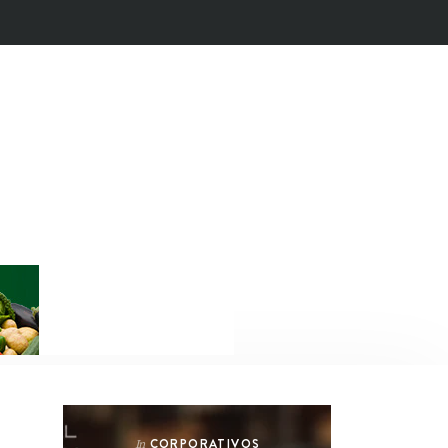
CORPORATIVOS
In