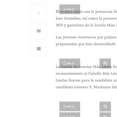
PIN IT
El evento contó con la presencia de
Joss González; así como la presenc
2024 y ganadora de la banda Miss 
Las jóvenes mostraron por primera 
preparación que han desarrollado
PIN IT
La banda de Sonrisa Más Linda fue
reconocimiento al Cabello Más Lin
Lindas fueron para la candidata n
candidata número 9, Marianna Glo
PIN IT