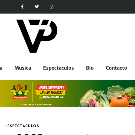
a
Musica
Espectaculos
Bio
Contacto
ESPECTACULOS
In
ESPECTACULOS
In