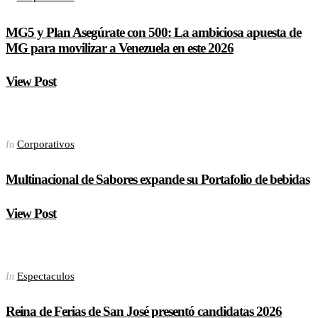
MG5 y Plan Asegúrate con 500: La ambiciosa apuesta de
MG para movilizar a Venezuela en este 2026
View Post
Corporativos
In
Multinacional de Sabores expande su Portafolio de bebidas
View Post
Espectaculos
In
Reina de Ferias de San José presentó candidatas 2026