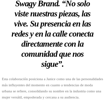
Swagy Brand. “No solo
viste nuestras piezas, las
vive. Su presencia en las
redes y en la calle conecta
directamente con la
comunidad que nos
sigue”.
Esta colaboración posiciona a Janice como una de las personalidades
más influyentes del momento en cuanto a tendencias de moda
urbana se refiere, consolidando su nombre en la industria como una
mujer versátil, empoderada y cercana a su audiencia.