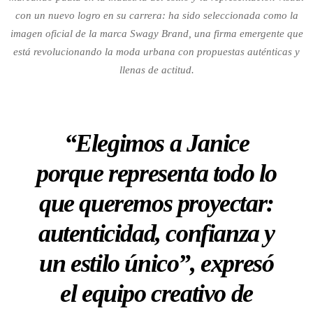
con un nuevo logro en su carrera: ha sido seleccionada como la
imagen oficial de la marca Swagy Brand, una firma emergente que
está revolucionando la moda urbana con propuestas auténticas y
llenas de actitud.
“Elegimos a Janice
porque representa todo lo
que queremos proyectar:
autenticidad, confianza y
un estilo único”, expresó
el equipo creativo de