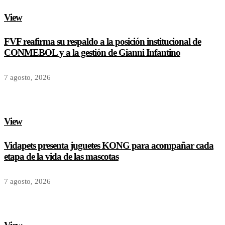
View
FVF reafirma su respaldo a la posición institucional de
CONMEBOL y a la gestión de Gianni Infantino
7 agosto, 2026
View
Vidapets presenta juguetes KONG para acompañar cada
etapa de la vida de las mascotas
7 agosto, 2026