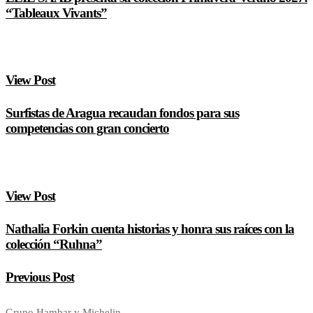
“Tableaux Vivants”
View Post
Surfistas de Aragua recaudan fondos para sus
competencias con gran concierto
View Post
Nathalia Forkin cuenta historias y honra sus raíces con la
colección “Ruhna”
Previous Post
Grupo Hambar y Michelin…