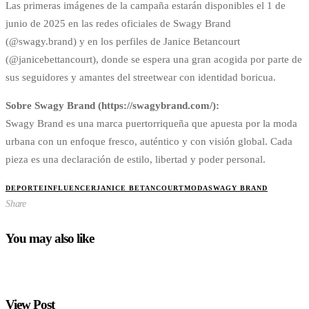
Las primeras imágenes de la campaña estarán disponibles el 1 de
junio de 2025 en las redes oficiales de Swagy Brand
(@swagy.brand) y en los perfiles de Janice Betancourt
(@janicebettancourt), donde se espera una gran acogida por parte de
sus seguidores y amantes del streetwear con identidad boricua.
Sobre Swagy Brand (https://swagybrand.com/):
Swagy Brand es una marca puertorriqueña que apuesta por la moda
urbana con un enfoque fresco, auténtico y con visión global. Cada
pieza es una declaración de estilo, libertad y poder personal.
DEPORTE
INFLUENCER
JANICE BETANCOURT
MODA
SWAGY BRAND
Share
You may also like
View Post