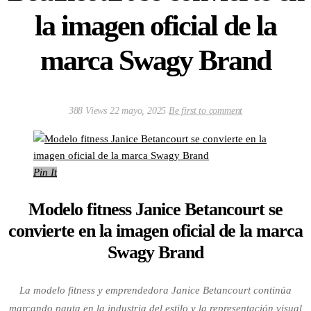
la imagen oficial de la
marca Swagy Brand
388 Views
22 mayo, 2025
Be first to comment
Pin It
Modelo fitness Janice Betancourt se
convierte en la imagen oficial de la marca
Swagy Brand
La modelo fitness y emprendedora Janice Betancourt continúa
marcando pauta en la industria del estilo y la representación visual