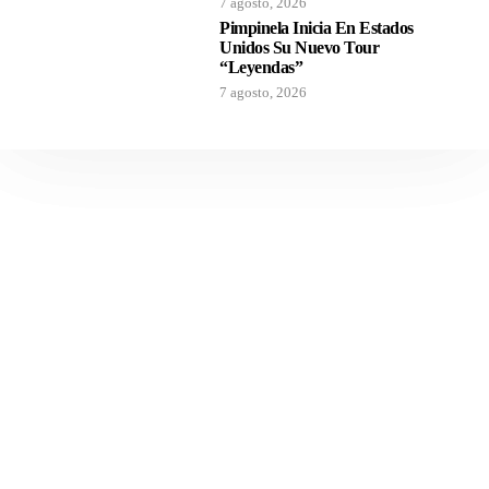
7 agosto, 2026
Pimpinela Inicia En Estados
Unidos Su Nuevo Tour
“Leyendas”
7 agosto, 2026