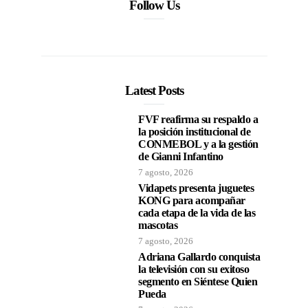
Follow Us
Latest Posts
FVF reafirma su respaldo a
la posición institucional de
CONMEBOL y a la gestión
de Gianni Infantino
7 agosto, 2026
Vidapets presenta juguetes
KONG para acompañar
cada etapa de la vida de las
mascotas
7 agosto, 2026
Adriana Gallardo conquista
la televisión con su exitoso
segmento en Siéntese Quien
Pueda