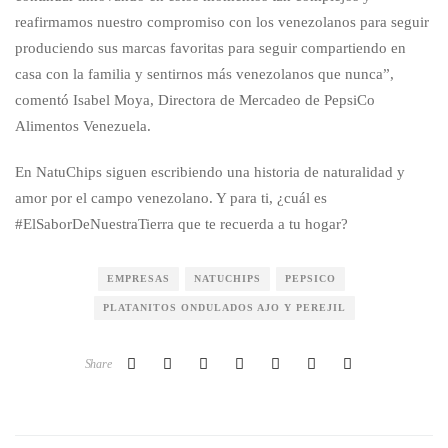
reafirmamos nuestro compromiso con los venezolanos para seguir
produciendo sus marcas favoritas para seguir compartiendo en
casa con la familia y sentirnos más venezolanos que nunca”,
comentó Isabel Moya, Directora de Mercadeo de PepsiCo
Alimentos Venezuela.
En NatuChips siguen escribiendo una historia de naturalidad y
amor por el campo venezolano. Y para ti, ¿cuál es
#ElSaborDeNuestraTierra que te recuerda a tu hogar?
EMPRESAS
NATUCHIPS
PEPSICO
PLATANITOS ONDULADOS AJO Y PEREJIL
Share