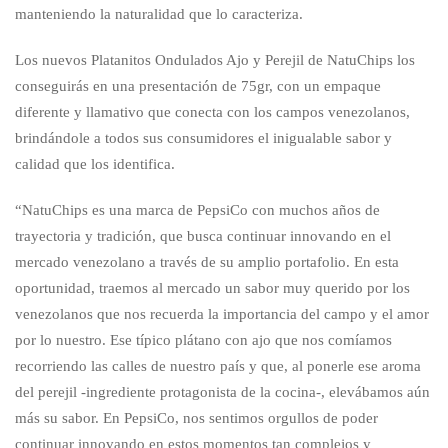
manteniendo la naturalidad que lo caracteriza.
Los nuevos Platanitos Ondulados Ajo y Perejil de NatuChips los
conseguirás en una presentación de 75gr, con un empaque
diferente y llamativo que conecta con los campos venezolanos,
brindándole a todos sus consumidores el inigualable sabor y
calidad que los identifica.
“NatuChips es una marca de PepsiCo con muchos años de
trayectoria y tradición, que busca continuar innovando en el
mercado venezolano a través de su amplio portafolio. En esta
oportunidad, traemos al mercado un sabor muy querido por los
venezolanos que nos recuerda la importancia del campo y el amor
por lo nuestro. Ese típico plátano con ajo que nos comíamos
recorriendo las calles de nuestro país y que, al ponerle ese aroma
del perejil -ingrediente protagonista de la cocina-, elevábamos aún
más su sabor. En PepsiCo, nos sentimos orgullos de poder
continuar innovando en estos momentos tan complejos y