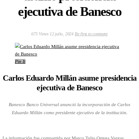
ejecutiva de Banesco
673 Views
12 julio, 2024
Be first to comment
Pin It
Carlos Eduardo Millán asume presidencia
ejecutiva de Banesco
Banesco Banco Universal anunció la incorporación de Carlos
Eduardo Millán como presidente ejecutivo de la institución.
La información fue compartida por Marco Tulio Ortega Vargas,