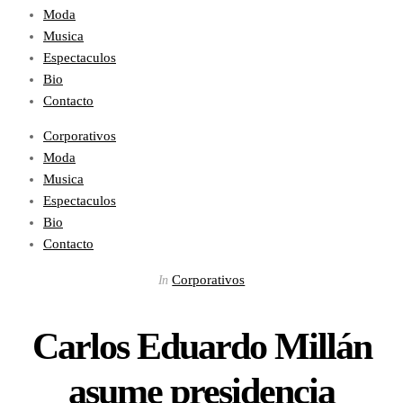
Moda
Musica
Espectaculos
Bio
Contacto
Corporativos
Moda
Musica
Espectaculos
Bio
Contacto
Corporativos
In
Carlos Eduardo Millán
asume presidencia