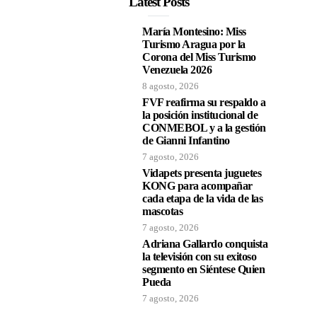
Latest Posts
María Montesino: Miss
Turismo Aragua por la
Corona del Miss Turismo
Venezuela 2026
8 agosto, 2026
FVF reafirma su respaldo a
la posición institucional de
CONMEBOL y a la gestión
de Gianni Infantino
7 agosto, 2026
Vidapets presenta juguetes
KONG para acompañar
cada etapa de la vida de las
mascotas
7 agosto, 2026
Adriana Gallardo conquista
la televisión con su exitoso
segmento en Siéntese Quien
Pueda
7 agosto, 2026