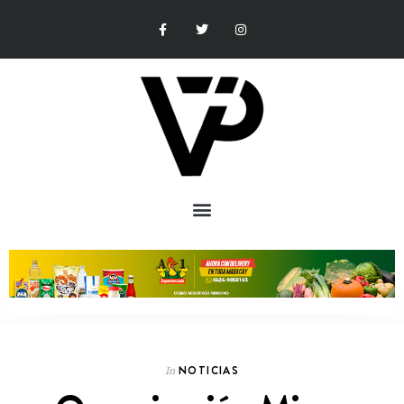
NOTICIAS
In