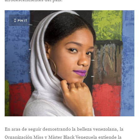
PIN IT
En aras de seguir demostrando la belleza venezolana, la
Organización Miss y Míster Black Venezuela extiende la