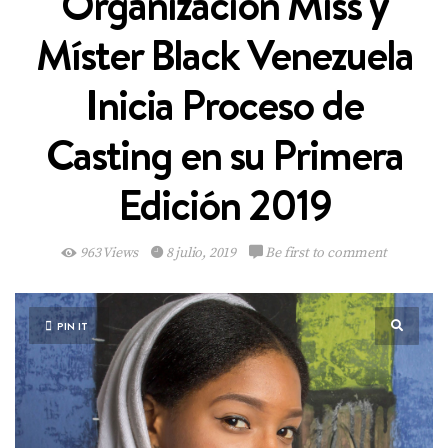
Organización Miss y
Míster Black Venezuela
Inicia Proceso de
Casting en su Primera
Edición 2019
963 Views
8 julio, 2019
Be first to comment
PIN IT