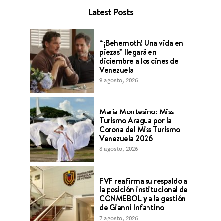
Latest Posts
“¡Behemoth! Una vida en
piezas” llegará en
diciembre a los cines de
Venezuela
9 agosto, 2026
María Montesino: Miss
Turismo Aragua por la
Corona del Miss Turismo
Venezuela 2026
8 agosto, 2026
FVF reafirma su respaldo a
la posición institucional de
CONMEBOL y a la gestión
de Gianni Infantino
7 agosto, 2026