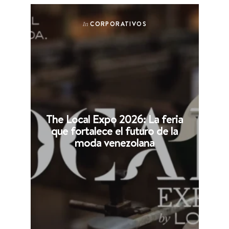
CORPORATIVOS
In
The Local Expo 2026: La feria
que fortalece el futuro de la
moda venezolana