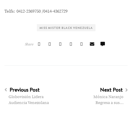
Telfs: 0412-2369750 /0414-4362729
MISS MISTER BLACK VENEZUELA
Share
Previous Post
Next Post
Globovisión Lidera
Mónica Naranjo
Audiencia Venezolana
Regresa a sus…