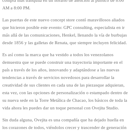
compra más tranquila en un horario de atención al público de 8:00
AM a 8:00 PM.
Las puertas de este nuevo concept store contó maravillosos aliados
que hicieron posible este evento: GPC consulting, especialista en ir
más allá de las comunicaciones, Henkel, llenando la vía de burbujas
desde 1856 y las galletas de Renata, que siempre incluyen felicidad.
Es así como la marca que ha vestido a todos los venezolanos
demuestra que se puede construir una trayectoria importante en el
país a través de los años, innovando y adaptándose a las nuevas
tendencias a través de servicios novedosos para desarrollar la
creatividad de sus clientes en cada una de las piezasque adquieran,
esta vez, con las opciones de personalización o estampado dentro de
su nueva sede en la Torre Metálica de Chacao, los básicos de toda la
vida ahora les puedes dar un toque personal con Ovejita Studio.
Sin duda alguna, Ovejita es una compañía que ha dejado huella en
los corazones de todos, viéndolos crecer y trascender de generación