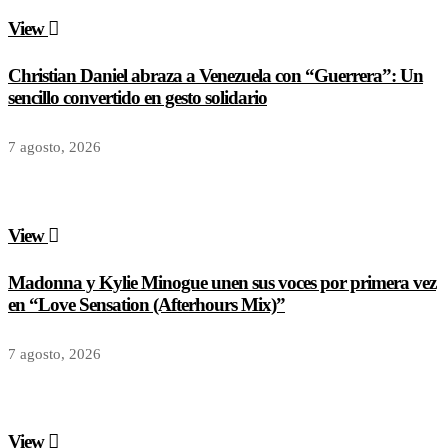
View
Christian Daniel abraza a Venezuela con “Guerrera”: Un
sencillo convertido en gesto solidario
7 agosto, 2026
View
Madonna y Kylie Minogue unen sus voces por primera vez
en “Love Sensation (Afterhours Mix)”
7 agosto, 2026
View