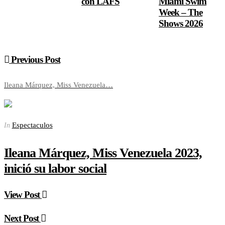
con LAFS
Miami Swim
Week – The
Shows 2026
Previous Post
Ileana Márquez, Miss Venezuela…
Espectaculos
In
Ileana Márquez, Miss Venezuela 2023,
inició su labor social
View Post
Next Post