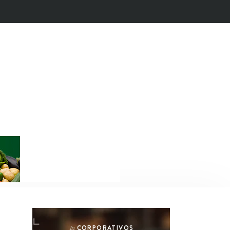
CORPORATIVOS
In