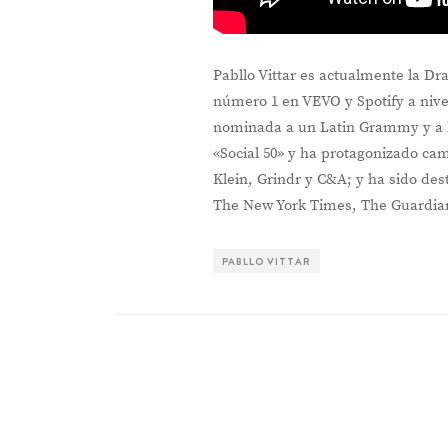
Pabllo Vittar es actualmente la D
número 1 en VEVO y Spotify a niv
nominada a un Latin Grammy y a 
«Social 50» y ha protagonizado ca
Klein, Grindr y C&A; y ha sido d
The New York Times, The Guardian
PABLLO VITTAR