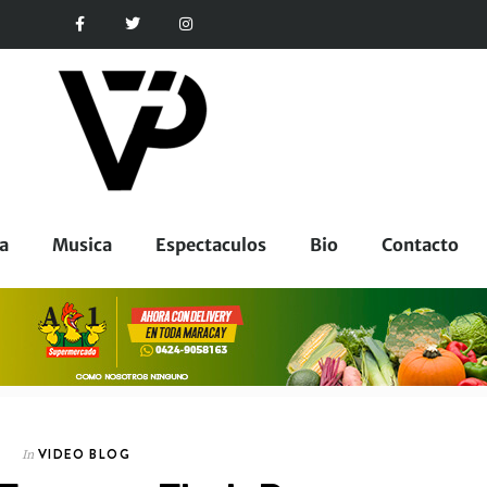
a
Musica
Espectaculos
Bio
Contacto
VIDEO BLOG
In
ESPECTACULOS
In