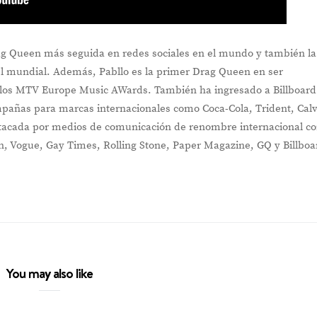
rag Queen más seguida en redes sociales en el mundo y también la
el mundial. Además, Pabllo es la primer Drag Queen en ser
los MTV Europe Music AWards. También ha ingresado a Billboar
mpañas para marcas internacionales como Coca-Cola, Trident, Cal
estacada por medios de comunicación de renombre internacional c
, Vogue, Gay Times, Rolling Stone, Paper Magazine, GQ y Billboa
You may also like