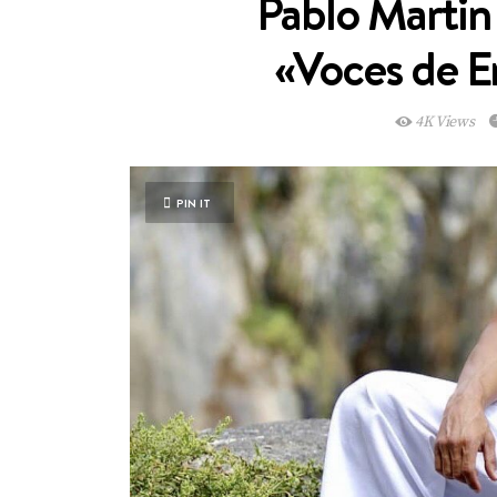
Pablo Martin
«Voces de E
4K Views
PIN IT