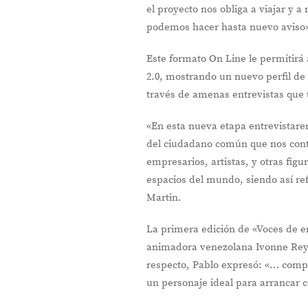
el proyecto nos obliga a viajar y 
podemos hacer hasta nuevo aviso»
Este formato On Line le permitirá
2.0, mostrando un nuevo perfil de
través de amenas entrevistas que
«En esta nueva etapa entrevistar
del ciudadano común que nos conta
empresarios, artistas, y otras figu
espacios del mundo, siendo así ref
Martin.
La primera edición de «Voces de e
animadora venezolana Ivonne Reye
respecto, Pablo expresó: «… compa
un personaje ideal para arrancar c