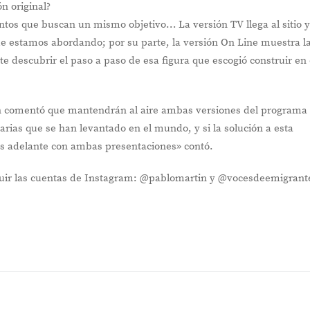
n original?
ntos que buscan un mismo objetivo… La versión TV llega al sitio 
que estamos abordando; por su parte, la versión On Line muestra l
e descubrir el paso a paso de esa figura que escogió construir en 
n comentó que mantendrán al aire ambas versiones del programa
ias que se han levantado en el mundo, y si la solución a esta
s adelante con ambas presentaciones» contó.
uir las cuentas de Instagram: @pablomartin y @vocesdeemigrant