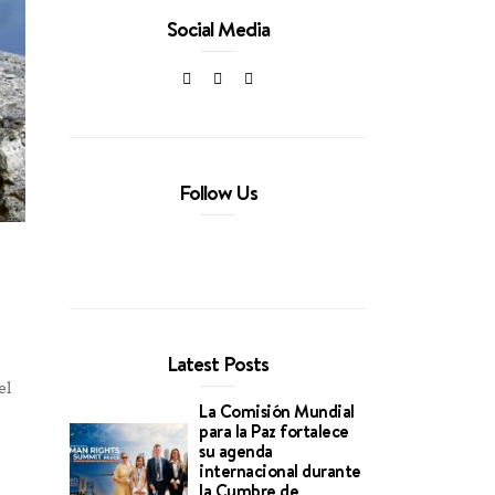
Social Media
Follow Us
Latest Posts
el
La Comisión Mundial
para la Paz fortalece
su agenda
internacional durante
la Cumbre de