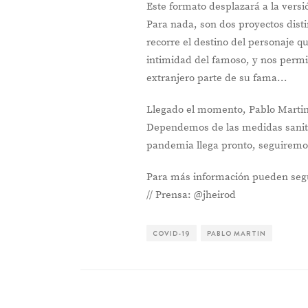
Este formato desplazará a la versió
Para nada, son dos proyectos disti
recorre el destino del personaje 
intimidad del famoso, y nos permit
extranjero parte de su fama…
Llegado el momento, Pablo Marti
Dependemos de las medidas sanitar
pandemia llega pronto, seguiremo
Para más información pueden seg
// Prensa: @jheirod
COVID-19
PABLO MARTIN