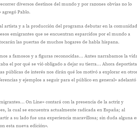
a recorrer diversos destinos del mundo y por razones obvias no lo
 agregó Pablo.
 al artista y a la producción del programa debutar en la comunida
 esos emigrantes que se encuentran esparcidos por el mundo a
 tocarán las puertas de muchos hogares de habla hispana.
emos a famosos y a figuras reconocidas… Antes narrabamos la vid
ba el por qué se vió obligado a dejar su tierra… Ahora deportista
ras públicas de interés nos dirán qué los motivó a explorar en otro
erencias y ejemplos a seguir para el público en general» adelantó
migrantes… On Line» contará con la presencia de la actriz y
s, la cual se encuentra actualmente radicada en España; al
rtir a su lado fue una experiencia maravillosa; sin duda alguna e
on esta nueva edición».