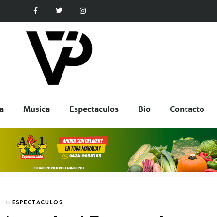
a
Musica
Espectaculos
Bio
Contacto
ESPECTACULOS
In
CORPORATIVOS
In