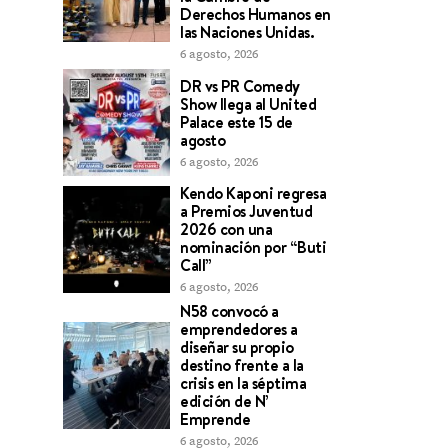
Derechos Humanos en
las Naciones Unidas.
6 agosto, 2026
DR vs PR Comedy
Show llega al United
Palace este 15 de
agosto
6 agosto, 2026
Kendo Kaponi regresa
a Premios Juventud
2026 con una
nominación por “Buti
Call”
6 agosto, 2026
N58 convocó a
emprendedores a
diseñar su propio
destino frente a la
crisis en la séptima
edición de N’
Emprende
6 agosto, 2026