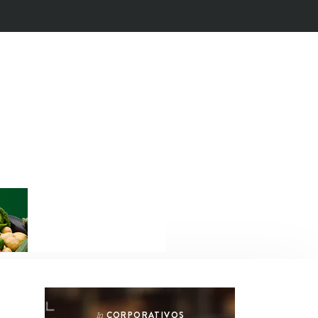
CORPORATIVOS
In