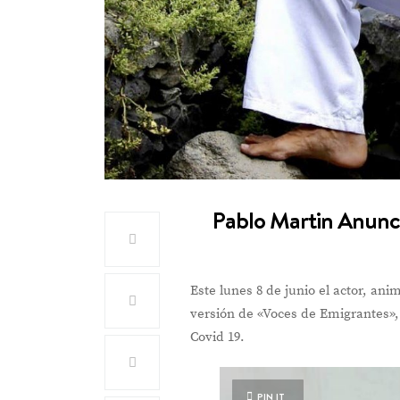
Pablo Martin Anunc
Este lunes 8 de junio el actor, an
versión de «Voces de Emigrantes»,
Covid 19.
PIN IT