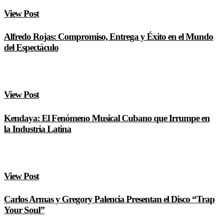
View Post
Alfredo Rojas: Compromiso, Entrega y Éxito en el Mundo
del Espectáculo
View Post
Kendaya: El Fenómeno Musical Cubano que Irrumpe en
la Industria Latina
View Post
Carlos Armas y Gregory Palencia Presentan el Disco “Trap
Your Soul”