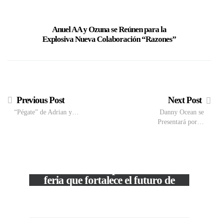
Anuel AA y Ozuna se Reúnen para la
La can
Explosiva Nueva Colaboración “Razones”
presenta 
Previous Post
Next Post
“Pégate” de Adrian y…
Danny Ocean se
Presentará por…
M
VIEW POST
The Local Expo 2026: La
50
feria que fortalece el futuro de
la moda venezolana
In
CORPORATIVOS