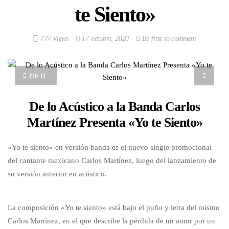
te Siento»
777 Views
17 octubre, 2020
Be first to comment
PIN IT
De lo Acústico a la Banda Carlos
Martínez Presenta «Yo te Siento»
«Yo te siento» en versión banda es el nuevo single promocional
del cantante mexicano Carlos Martínez, luego del lanzamiento de
su versión anterior en acústico.
La composición «Yo te siento» está bajo el puño y letra del mismo
Carlos Martínez, en el que describe la pérdida de un amor por un