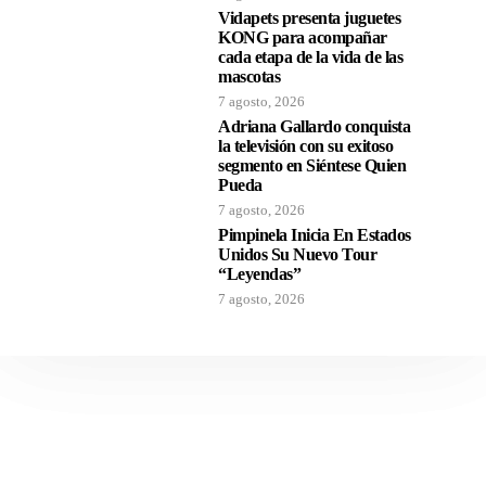
Vidapets presenta juguetes
KONG para acompañar
cada etapa de la vida de las
mascotas
7 agosto, 2026
Adriana Gallardo conquista
la televisión con su exitoso
segmento en Siéntese Quien
Pueda
7 agosto, 2026
Pimpinela Inicia En Estados
Unidos Su Nuevo Tour
“Leyendas”
7 agosto, 2026