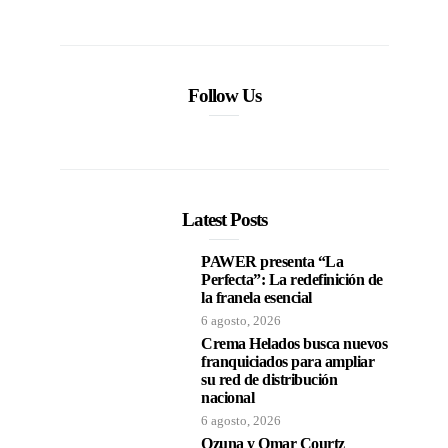
Follow Us
Latest Posts
PAWER presenta “La
Perfecta”: La redefinición de
la franela esencial
6 agosto, 2026
Crema Helados busca nuevos
franquiciados para ampliar
su red de distribución
nacional
6 agosto, 2026
Ozuna y Omar Courtz