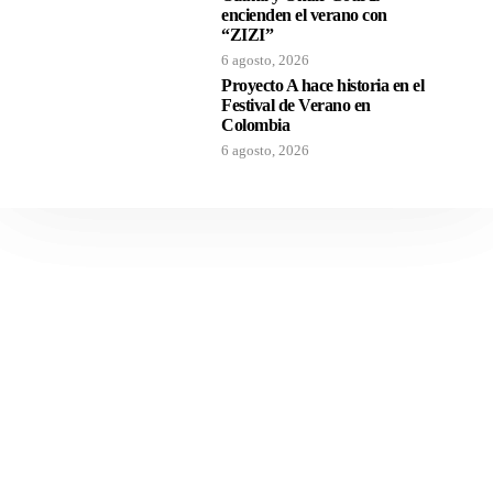
encienden el verano con
“ZIZI”
6 agosto, 2026
Proyecto A hace historia en el
Festival de Verano en
Colombia
6 agosto, 2026