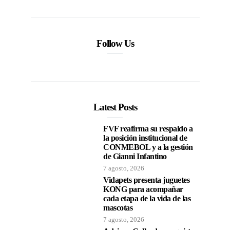
Follow Us
Latest Posts
FVF reafirma su respaldo a
la posición institucional de
CONMEBOL y a la gestión
de Gianni Infantino
7 agosto, 2026
Vidapets presenta juguetes
KONG para acompañar
cada etapa de la vida de las
mascotas
7 agosto, 2026