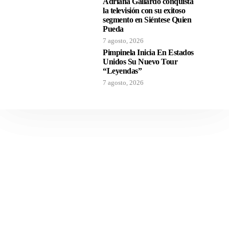
Adriana Gallardo conquista
la televisión con su exitoso
segmento en Siéntese Quien
Pueda
7 agosto, 2026
Pimpinela Inicia En Estados
Unidos Su Nuevo Tour
“Leyendas”
7 agosto, 2026