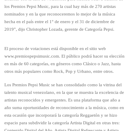
los Premios Pepsi Music, para la cual hay más de 270 artistas
nominados y en la que reconoceremos lo mejor de la música
hecha en el país entre el 1° de enero y el 31 de diciembre de
2019”, dijo Christopher Lozada, gerente de Categoría Pepsi.
El proceso de votaciones está disponible en el sitio web
www.premiospepsimusic.com. El público podrá hacer su elección
en más de 60 categorías, en géneros como Clásico o Jazz, hasta
otros más populares como Rock, Pop y Urbano, entre otros.
Los Premios Pepsi Music se han consolidado como la vitrina del
talento musical venezolano, en la que se muestra la excelencia de
artistas reconocidos y emergentes. Es una plataforma que año a
año suma oportunidades de reconocimiento a la música, como en
esta ocasión que incorporará la categoría Reggaetón y se hizo
espacio para subdividir la categoría Artista Digital en otras tres:
Contenido Digital del Año, Artista Digital Refrescante y Artista