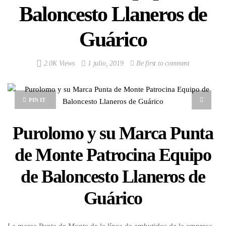
Baloncesto Llaneros de
Guárico
2.0K Views
1 julio, 2019
Be first to comment
PIN IT
Purolomo y su Marca Punta
de Monte Patrocina Equipo
de Baloncesto Llaneros de
Guárico