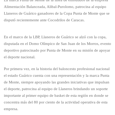
La marca Punta de Monte de la línea de embutidos de la empresa
Alimentación Balanceada, Alibal-Purolomo, patrocina al equipo
Llaneros de Guárico ganadores de la Copa Punta de Monte que se
disputó recientemente ante Cocodrilos de Caracas.
En el marco de la LBP, Llaneros de Guárico se alzó con la copa,
disputada en el Domo Olímpico de San Juan de los Morros, evento
deportivo patrocinado por Punta de Monte en su misión de apoyar
el deporte nacional.
Por primera vez, en la historia del baloncesto profesional nacional
el estado Guárico cuenta con una representación y la marca Punta
de Monte, siempre apoyando las grandes iniciativas que impulsan
el deporte, patrocina al equipo de Llaneros brindando un soporte
importante al primer equipo de basket de esta región en donde se
concentra más del 80 por ciento de la actividad operativa de esta
empresa.