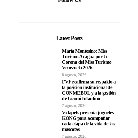
Latest Posts
María Montesino: Miss
Turismo Aragua por la
Corona del Miss Turismo
Venezuela 2026
8 agosto, 2026
FVF reafirma su respaldo a
la posición institucional de
CONMEBOL y a la gestión
de Gianni Infantino
7 agosto, 2026
Vidapets presenta juguetes
KONG para acompañar
cada etapa de la vida de las
mascotas
7 agosto, 2026