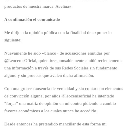
productos de nuestra marca, Avelina».
A continuación el comunicado
Me dirijo a la opinión pública con la finalidad de exponer lo
siguiente:
Nuevamente he sido «blanco» de acusaciones emitidas por
@LeocenisOficial, quien irresponsablemente emitió recientemente
una información a través de sus Redes Sociales sin fundamento
alguno y sin pruebas que avalen dicha afirmación.
Con una grosera ausencia de veracidad y sin contar con elementos
de convicción alguna, por años @leocenisoficial ha intentado
“forjar” una matriz de opinión en mi contra pidiendo a cambio
favores económicos a los cuales nunca he accedido.
Desde entonces ha pretendido mancillar de esta forma mi