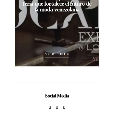
feria que fortalece el futuro de
la moda venezolana
VIEW POST
Social Media