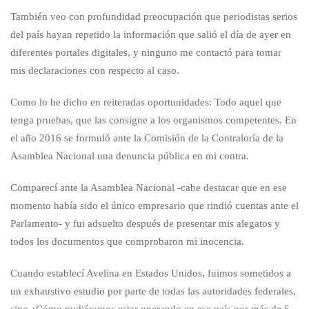
También veo con profundidad preocupación que periodistas serios
del país hayan repetido la información que salió el día de ayer en
diferentes portales digitales, y ninguno me contactó para tomar
mis declaraciones con respecto al caso.
Como lo he dicho en reiteradas oportunidades: Todo aquel que
tenga pruebas, que las consigne a los organismos competentes. En
el año 2016 se formuló ante la Comisión de la Contraloría de la
Asamblea Nacional una denuncia pública en mi contra.
Comparecí ante la Asamblea Nacional -cabe destacar que en ese
momento había sido el único empresario que rindió cuentas ante el
Parlamento- y fui adsuelto después de presentar mis alegatos y
todos los documentos que comprobaron mi inocencia.
Cuando establecí Avelina en Estados Unidos, fuimos sometidos a
un exhaustivo estudio por parte de todas las autoridades federales,
sino ¿Cómo pudiéramos estar operando en ese país por más de 5