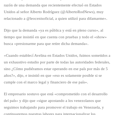
razón de una demanda que recientemente efectuó en Estados
Unidos al señor Alberto Rodríguez (@AlbertoRodNews), muy
relacionado a @leocenisoficial, a quien utilizó para difamarme».
Dijo que la demanda «ya es pública y está en pleno curso», al
tiempo que insistió en que cuenta con pruebas y todo el «show»
busca «presionarme para que retire dicha demanda».
«Cuando establecí Avelina en Estados Unidos, fuimos sometidos a
un exhaustivo estudio por parte de todas las autoridades federales,
sino ¿Cómo pudiéramos estar operando en ese país por más de 5
años?», dijo, e insistió en que «eso es solamente posible si se
cumple con el marco legal y financiero de ese país».
El empresario sostuvo que está «comprometido con el desarrollo
del país» y dijo que «sigue apostando a los venezolanos que
seguimos trabajando para promover el trabajo en Venezuela, y
continuaremos nuestras labores para internacionalizar los