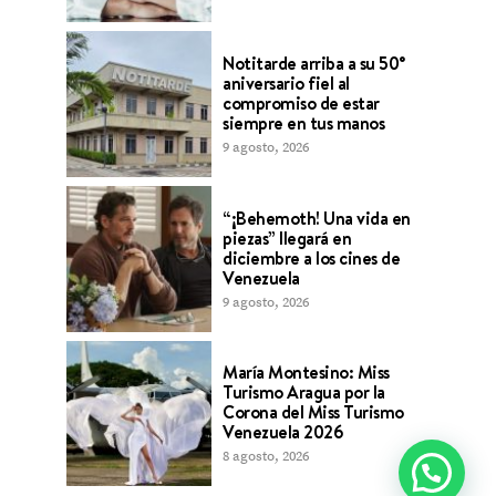
Notitarde arriba a su 50°
aniversario fiel al
compromiso de estar
siempre en tus manos
9 agosto, 2026
“¡Behemoth! Una vida en
piezas” llegará en
diciembre a los cines de
Venezuela
9 agosto, 2026
María Montesino: Miss
Turismo Aragua por la
Corona del Miss Turismo
Venezuela 2026
8 agosto, 2026