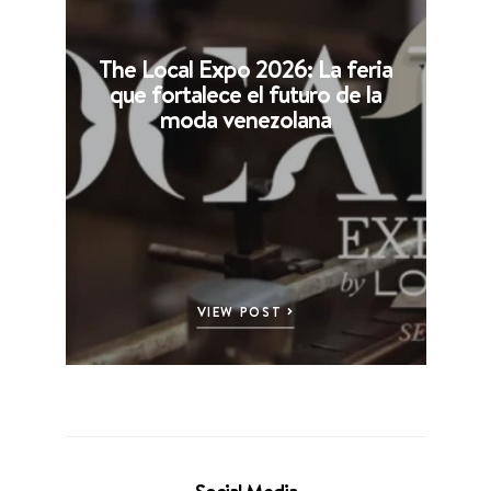
The Local Expo 2026: La feria
que fortalece el futuro de la
moda venezolana
VIEW POST
Social Media