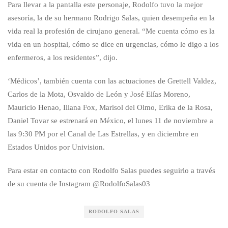
Para llevar a la pantalla este personaje, Rodolfo tuvo la mejor
asesoría, la de su hermano Rodrigo Salas, quien desempeña en la
vida real la profesión de cirujano general. “Me cuenta cómo es la
vida en un hospital, cómo se dice en urgencias, cómo le digo a los
enfermeros, a los residentes”, dijo.
‘Médicos’, también cuenta con las actuaciones de Grettell Valdez,
Carlos de la Mota, Osvaldo de León y José Elías Moreno,
Mauricio Henao, Iliana Fox, Marisol del Olmo, Erika de la Rosa,
Daniel Tovar se estrenará en México, el lunes 11 de noviembre a
las 9:30 PM por el Canal de Las Estrellas, y en diciembre en
Estados Unidos por Univision.
Para estar en contacto con Rodolfo Salas puedes seguirlo a través
de su cuenta de Instagram @RodolfoSalas03
RODOLFO SALAS