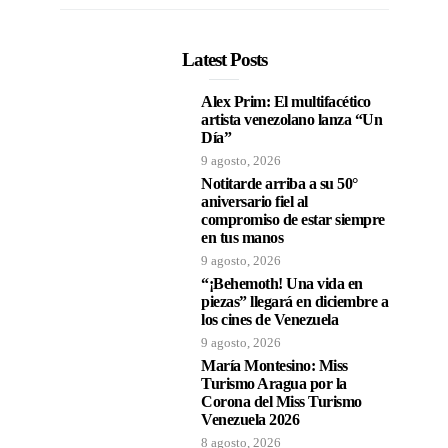
Latest Posts
Alex Prim: El multifacético
artista venezolano lanza “Un
Día”
9 agosto, 2026
Notitarde arriba a su 50°
aniversario fiel al
compromiso de estar siempre
en tus manos
9 agosto, 2026
“¡Behemoth! Una vida en
piezas” llegará en diciembre a
los cines de Venezuela
9 agosto, 2026
María Montesino: Miss
Turismo Aragua por la
Corona del Miss Turismo
Venezuela 2026
8 agosto, 2026