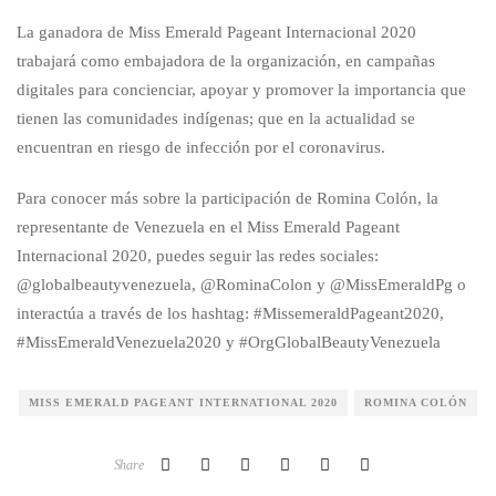
La ganadora de Miss Emerald Pageant Internacional 2020
trabajará como embajadora de la organización, en campañas
digitales para concienciar, apoyar y promover la importancia que
tienen las comunidades indígenas; que en la actualidad se
encuentran en riesgo de infección por el coronavirus.
Para conocer más sobre la participación de Romina Colón, la
representante de Venezuela en el Miss Emerald Pageant
Internacional 2020, puedes seguir las redes sociales:
@globalbeautyvenezuela, @RominaColon y @MissEmeraldPg o
interactúa a través de los hashtag: #MissemeraldPageant2020,
#MissEmeraldVenezuela2020 y #OrgGlobalBeautyVenezuela
MISS EMERALD PAGEANT INTERNATIONAL 2020
ROMINA COLÓN
Share