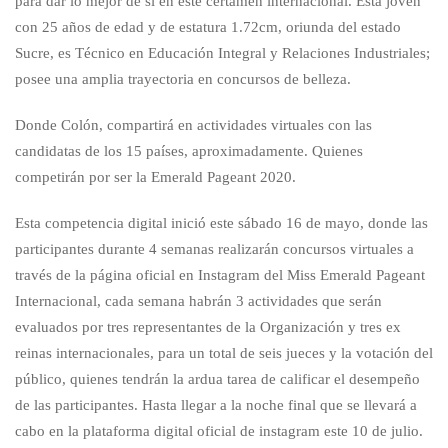
para dar lo mejor de sí en este certamen internacional. Esta joven
con 25 años de edad y de estatura 1.72cm, oriunda del estado
Sucre, es Técnico en Educación Integral y Relaciones Industriales;
posee una amplia trayectoria en concursos de belleza.
Donde Colón, compartirá en actividades virtuales con las
candidatas de los 15 países, aproximadamente. Quienes
competirán por ser la Emerald Pageant 2020.
Esta competencia digital inició este sábado 16 de mayo, donde las
participantes durante 4 semanas realizarán concursos virtuales a
través de la página oficial en Instagram del Miss Emerald Pageant
Internacional, cada semana habrán 3 actividades que serán
evaluados por tres representantes de la Organización y tres ex
reinas internacionales, para un total de seis jueces y la votación del
público, quienes tendrán la ardua tarea de calificar el desempeño
de las participantes. Hasta llegar a la noche final que se llevará a
cabo en la plataforma digital oficial de instagram este 10 de julio.