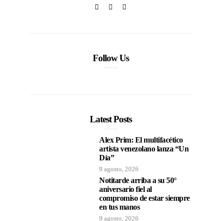
Follow Us
Latest Posts
Alex Prim: El multifacético
artista venezolano lanza “Un
Día”
9 agosto, 2026
Notitarde arriba a su 50°
aniversario fiel al
compromiso de estar siempre
en tus manos
9 agosto, 2026