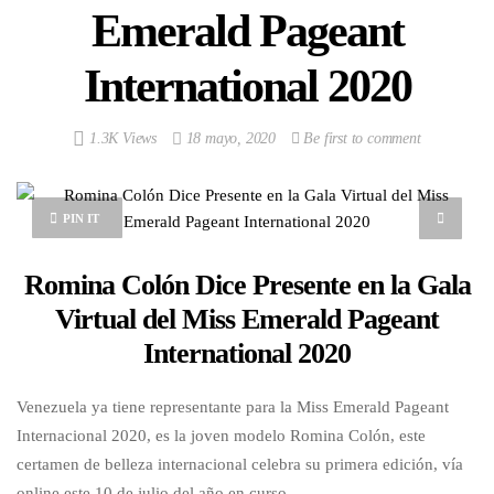
Emerald Pageant
International 2020
1.3K Views
18 mayo, 2020
Be first to comment
PIN IT
Romina Colón Dice Presente en la Gala
Virtual del Miss Emerald Pageant
International 2020
Venezuela ya tiene representante para la Miss Emerald Pageant
Internacional 2020, es la joven modelo Romina Colón, este
certamen de belleza internacional celebra su primera edición, vía
online este 10 de julio del año en curso.