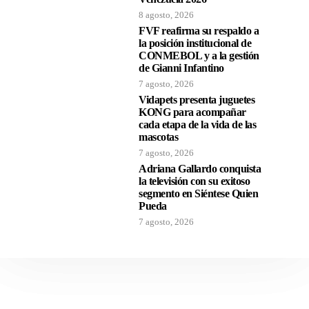
8 agosto, 2026
FVF reafirma su respaldo a
la posición institucional de
CONMEBOL y a la gestión
de Gianni Infantino
7 agosto, 2026
Vidapets presenta juguetes
KONG para acompañar
cada etapa de la vida de las
mascotas
7 agosto, 2026
Adriana Gallardo conquista
la televisión con su exitoso
segmento en Siéntese Quien
Pueda
7 agosto, 2026