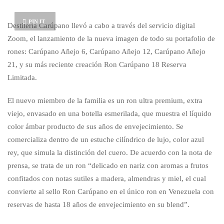
PIN IT
Destilería Carúpano llevó a cabo a través del servicio digital
Zoom, el lanzamiento de la nueva imagen de todo su portafolio de
rones: Carúpano Añejo 6, Carúpano Añejo 12, Carúpano Añejo
21, y su más reciente creación Ron Carúpano 18 Reserva
Limitada.
El nuevo miembro de la familia es un ron ultra premium, extra
viejo, envasado en una botella esmerilada, que muestra el líquido
color ámbar producto de sus años de envejecimiento. Se
comercializa dentro de un estuche cilíndrico de lujo, color azul
rey, que simula la distinción del cuero. De acuerdo con la nota de
prensa, se trata de un ron “delicado en nariz con aromas a frutos
confitados con notas sutiles a madera, almendras y miel, el cual
convierte al sello Ron Carúpano en el único ron en Venezuela con
reservas de hasta 18 años de envejecimiento en su blend”.