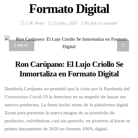
Formato Digital
1.3K Views
23 junio, 2020
Be first to comment
PIN IT
Ron Carúpano: El Lujo Criollo Se
Inmortaliza en Formato Digital
Destilería Carúpano no permitió que la crisis por la Pandemia del
Coronavirus Covid-19 la detuviese en su empeño de lanzar sus
nuevos productos. La firma hecho mano de la plataforma digital
Zoom para presentar la nueva imagen de su portafolio de
productos, volviéndose, casi sin quererlo, en pioneros al hacer su
primer lanzamiento de 2020 en formato 100% digital.