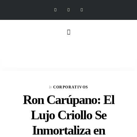
In
CORPORATIVOS
Ron Carúpano: El
Lujo Criollo Se
Inmortaliza en