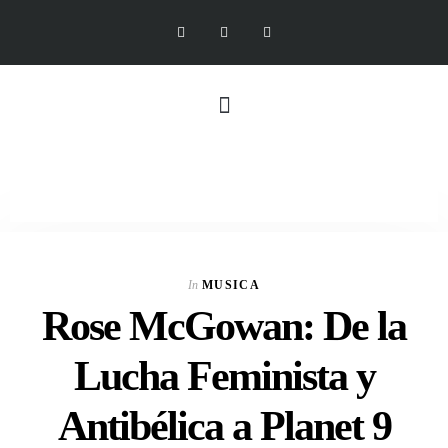
In
MUSICA
Rose McGowan: De la
Lucha Feminista y
Antibélica a Planet 9