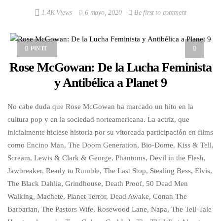
1.4K Views
6 mayo, 2020
Be first to comment
PIN IT
Rose McGowan: De la Lucha Feminista
y Antibélica a Planet 9
No cabe duda que Rose McGowan ha marcado un hito en la
cultura pop y en la sociedad norteamericana. La actriz, que
inicialmente hiciese historia por su vitoreada participación en films
como Encino Man, The Doom Generation, Bio-Dome, Kiss & Tell,
Scream, Lewis & Clark & George, Phantoms, Devil in the Flesh,
Jawbreaker, Ready to Rumble, The Last Stop, Stealing Bess, Elvis,
The Black Dahlia, Grindhouse, Death Proof, 50 Dead Men
Walking, Machete, Planet Terror, Dead Awake, Conan The
Barbarian, The Pastors Wife, Rosewood Lane, Napa, The Tell-Tale