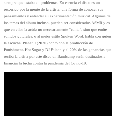
siempre que estaba en problemas. En esencia el disco es un
recorrido por la mente de la artista, una forma de conocer sus
pensamientos y entender su experimentación musical. Algunos de
los temas del álbum incluso, pueden ser considerados ASMR y es
que en ellos la actriz no necesariamente “canta”, sino que emite
sonidos guturales, o al mejor estilo Spoken Word, habla con quien
la escucha. Planet 9 (2020) contó con la producción de
Punishment, Hot Sugar y DJ Falcon y el 20% de las ganancias que
reciba la artista por este disco en Bandcamp serán destinados a
financiar la lucha contra la pandemia del Covid-19.