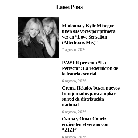
Latest Posts
Madonna y Kylie Minogue
unen sus voces por primera
vez en “Love Sensation
(Afterhours Mix)”
7 agosto, 2026
PAWER presenta “La
Perfecta”: La redefinición de
la franela esencial
6 agosto, 2026
Crema Helados busca nuevos
franquiciados para ampliar
su red de distribución
nacional
6 agosto, 2026
Ozuna y Omar Courtz
encienden el verano con
“ZIZI”
6 agosto, 2026