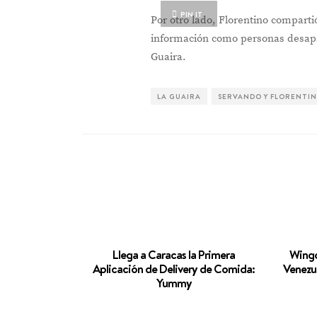
PIN IT
Por otro lado, Florentino comparti
información como personas desapa
Guaira.
LA GUAIRA
SERVANDO Y FLORENTI
Llega a Caracas la Primera
Wingo
Aplicación de Delivery de Comida:
Venezu
Yummy