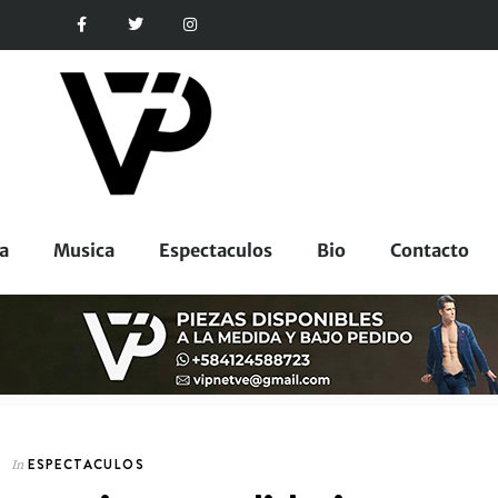
a
Musica
Espectaculos
Bio
Contacto
ESPECTACULOS
In
CORPORATIVOS
In