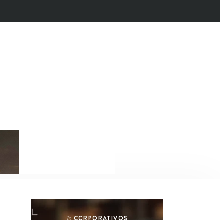
CORPORATIVOS
In