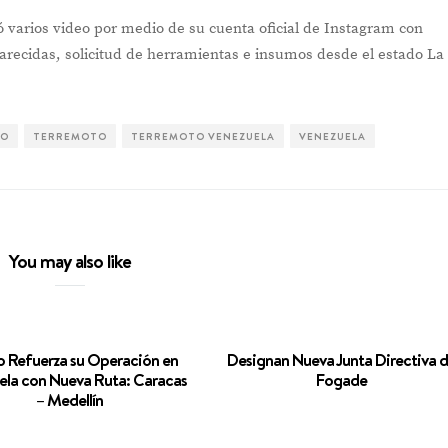
ó varios video por medio de su cuenta oficial de Instagram con
recidas, solicitud de herramientas e insumos desde el estado La
NO
TERREMOTO
TERREMOTO VENEZUELA
VENEZUELA
You may also like
 Refuerza su Operación en
Designan Nueva Junta Directiva 
ela con Nueva Ruta: Caracas
Fogade
– Medellín