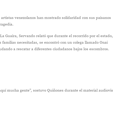
 artistas venezolanos han mostrado solidaridad con sus paisanos
ragedia.
a Guaira, Servando relató que durante el recorrido por el estado
 familias necesitadas, se encontró con un colega llamado Onai
dando a rescatar a diferentes ciudadanos bajos los escombros.
quí mucha gente”, sostuvo Quiñones durante el material audiovis