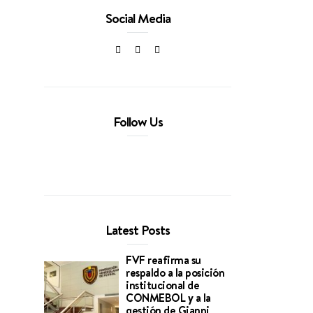
Social Media
Follow Us
Latest Posts
FVF reafirma su
respaldo a la posición
institucional de
CONMEBOL y a la
gestión de Gianni