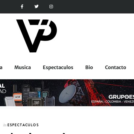
a
Musica
Espectaculos
Bio
Contacto
ESPECTACULOS
In
ESPECTACULOS
In