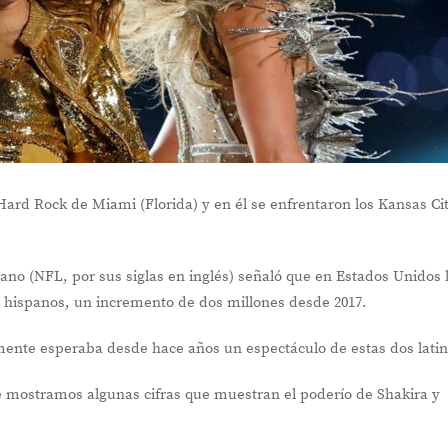
 Hard Rock de Miami (Florida) y en él se enfrentaron los Kansas Ci
ano (NFL, por sus siglas en inglés) señaló que en Estados Unidos
 o hispanos, un incremento de dos millones desde 2017.
nte esperaba desde hace años un espectáculo de estas dos latin
te mostramos algunas cifras que muestran el poderío de Shakira y