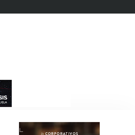
CORPORATIVOS
In