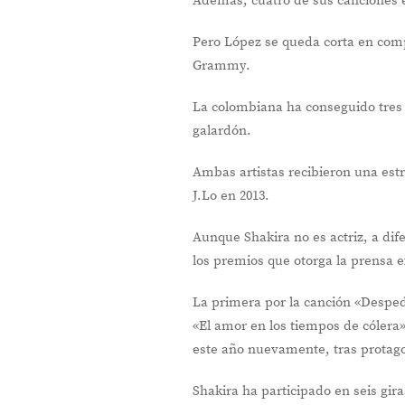
Además, cuatro de sus canciones en
Pero López se queda corta en comp
Grammy.
La colombiana ha conseguido tres es
galardón.
Ambas artistas recibieron una est
J.Lo en 2013.
Aunque Shakira no es actriz, a di
los premios que otorga la prensa e
La primera por la canción «Despedi
«El amor en los tiempos de cólera
este año nuevamente, tras protagon
Shakira ha participado en seis gir