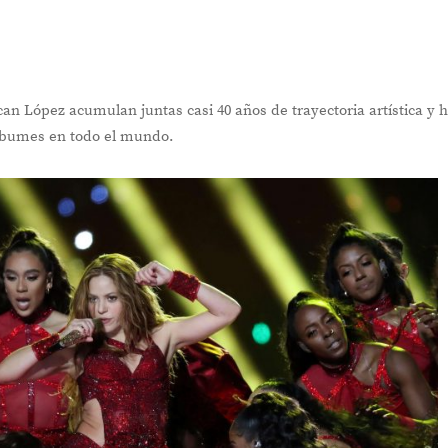
an López acumulan juntas casi 40 años de trayectoria artística y 
lbumes en todo el mundo.