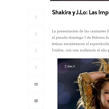
Shakira y J.Lo: Las Im
La presentación de las cantantes S
el pasado domingo 2 de Febrero fu
latinas encabezaron el espectácul
Unidos, con una audiencia el año 
PIN IT