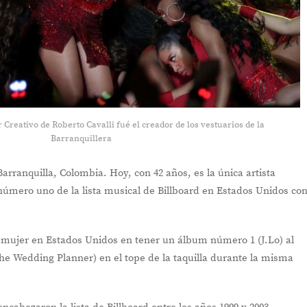
 Creativo de Roberto Cavalli fué el creador de los vestuarios de la
Barranquillera
arranquilla, Colombia. Hoy, con 42 años, es la única artista
número uno de la lista musical de Billboard en Estados Unidos co
a mujer en Estados Unidos en tener un álbum número 1 (J.Lo) al
e Wedding Planner) en el tope de la taquilla durante la misma