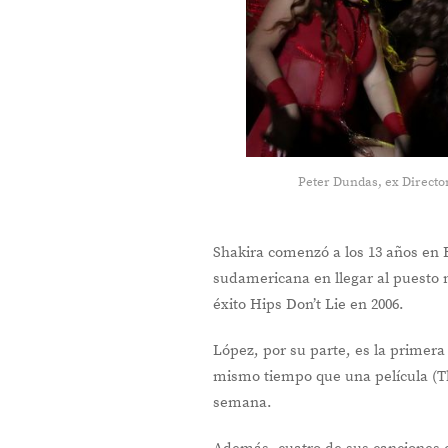
Peter Dundas, ex Director
Shakira comenzó a los 13 años en B
sudamericana en llegar al puesto 
éxito Hips Don’t Lie en 2006.
López, por su parte, es la primer
mismo tiempo que una película (Th
semana.