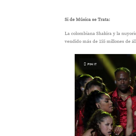
Si de Música se Trata:
La colombiana Shakira y la nuyoric
vendido más de 155 millones de á
PIN IT