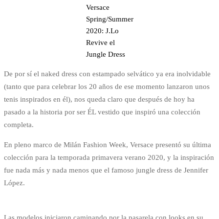
Versace
Spring/Summer
2020: J.Lo
Revive el
Jungle Dress
De por sí el naked dress con estampado selvático ya era inolvidable
(tanto que para celebrar los 20 años de ese momento lanzaron unos
tenis inspirados en él), nos queda claro que después de hoy ha
pasado a la historia por ser ÉL vestido que inspiró una colección
completa.
En pleno marco de Milán Fashion Week, Versace presentó su última
colección para la temporada primavera verano 2020, y la inspiración
fue nada más y nada menos que el famoso jungle dress de Jennifer
López.
Las modelos iniciaron caminando por la pasarela con looks en su