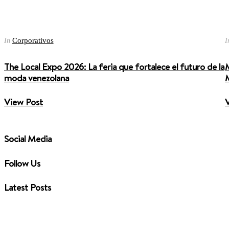
Corporativos
In
I
The Local Expo 2026: La feria que fortalece el futuro de la
M
moda venezolana
M
View Post
Social Media
Follow Us
Latest Posts