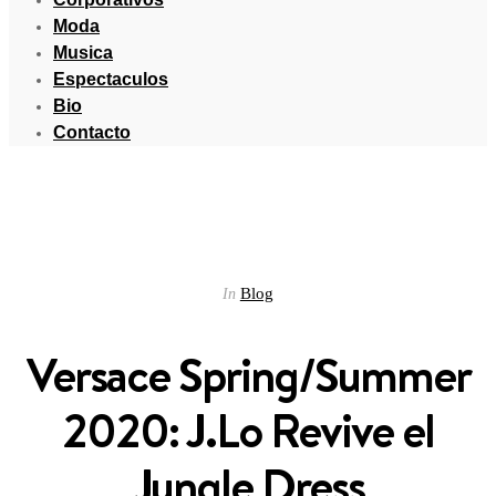
Moda
Musica
Espectaculos
Bio
Contacto
Blog
In
Versace Spring/Summer
2020: J.Lo Revive el
Jungle Dress