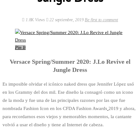
1.8K Views
22 septiembre, 2019
Be first to comment
Pin It
Versace Spring/Summer 2020: J.Lo Revive el
Jungle Dress
Es imposible olvidar el icónico naked dress que Jennifer López usó
en los Grammy del dos mil. Ese diseño la consagró como un icono
de la moda y fue una de las principales razones por las que fue
nombrada Fashion Icon en los CFDA Fashion Awards
2019 y ahora,
para recordarnos esos viejos y memorables momentos, la cantante
volvió a usar el diseño y tiene al Internet de cabeza.