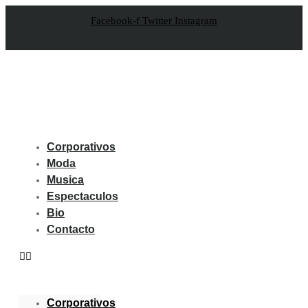
Facebook-f
Twitter
Instagram
Corporativos
Moda
Musica
Espectaculos
Bio
Contacto
Corporativos