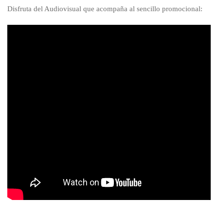
Disfruta del Audiovisual que acompaña al sencillo promocional: