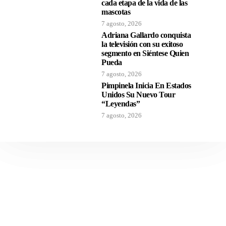
cada etapa de la vida de las
mascotas
7 agosto, 2026
Adriana Gallardo conquista
la televisión con su exitoso
segmento en Siéntese Quien
Pueda
7 agosto, 2026
Pimpinela Inicia En Estados
Unidos Su Nuevo Tour
“Leyendas”
7 agosto, 2026