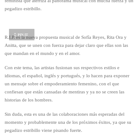
feminista que aterriza al panorama musical con mucha fuerza y un
pegadizo estribillo.
PIN IT
R.I.P. es la nueva propuesta musical de Sofía Reyes, Rita Ora y
Anitta, que se unen con fuerza para dejar claro que ellas son las
que mandan en el mundo y en el amor.
Con este tema, las artistas fusionan sus respectivos estilos e
idiomas, el español, inglés y portugués, y lo hacen para exponer
un mensaje sobre el empoderamiento femenino, con el que
confiesan que están cansadas de mentiras y ya no se creen las
historias de los hombres.
Sin duda, esta es una de las colaboraciones más esperadas del
momento y probablemente una de los próximos éxitos, ya que su
pegadizo estribillo viene pisando fuerte.