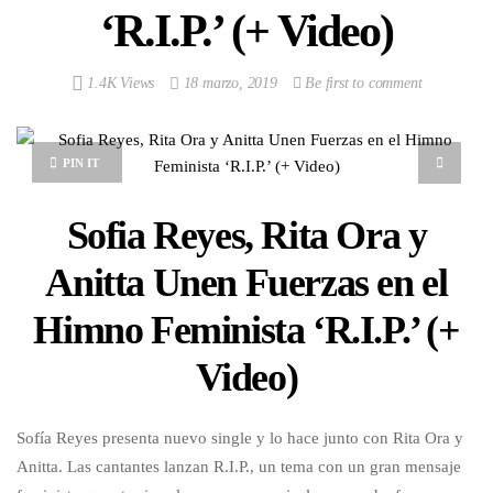
‘R.I.P.’ (+ Video)
1.4K Views
18 marzo, 2019
Be first to comment
PIN IT
Sofia Reyes, Rita Ora y
Anitta Unen Fuerzas en el
Himno Feminista ‘R.I.P.’ (+
Video)
Sofía Reyes presenta nuevo single y lo hace junto con Rita Ora y
Anitta. Las cantantes lanzan R.I.P., un tema con un gran mensaje