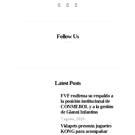
Follow Us
Latest Posts
FVF reafirma su respaldo a
la posición institucional de
CONMEBOL y a la gestión
de Gianni Infantino
7 agosto, 2026
Vidapets presenta juguetes
KONG para acompañar