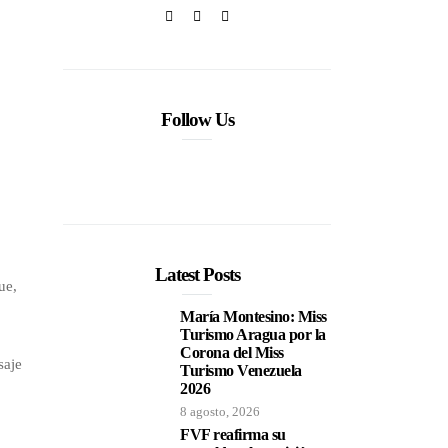
Follow Us
Latest Posts
ue,
María Montesino: Miss
Turismo Aragua por la
,
Corona del Miss
saje
Turismo Venezuela
2026
8 agosto, 2026
FVF reafirma su
e