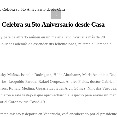
Celebra su 5to Aniversario desde Casa
 para celebrarlo reúnen en un material audiovisual a más de 20
, quienes además de extender sus felicitaciones, reiteran el llamado a
osky Múñoz, Isabella Rodríguez, Hilda Abrahamz, María Antonieta Duq
ios, Leopoldo Parada, Rafael Oropeza, Andrés Fields, doctor Gabriel
rros, Ronald Medina, Gesaria Lapietra, Aigil Gómez, Ninoska Vásquez
 unieron a este festejo y que aprovecharon el espacio para enviar un men
por el Coronavirus Covid-19.
ntretenimiento y deporte en Venezuela, está encabezado por el president