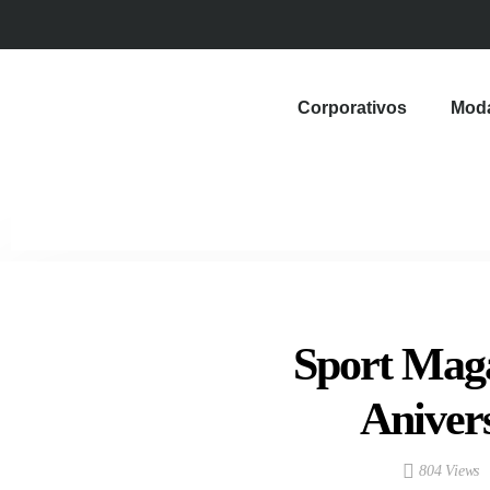
Corporativos
Mod
Sport Maga
Aniver
804 Views