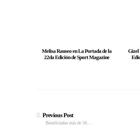
Melisa Rauseo en La Portada de la
Gizel
22da Edición de Sport Magazine
Edi
Previous Post
Beneficiadas más de 50…