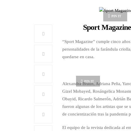
PIN IT
Sport Magazine 
“Sport Magazine” cumple cinco años y
personalidades de la farándula criolla
quedarse en casa.
PIN IT
Alexandra Braun, Adriana Peña, Yan
Gizel Mobayed, Rosángelica Monaster
Obayid, Ricardo Salmerón, Adrián Ba
fueron algunas de los artistas que se
de concientización tras la pandemia 
El equipo de la revista dedicada al e