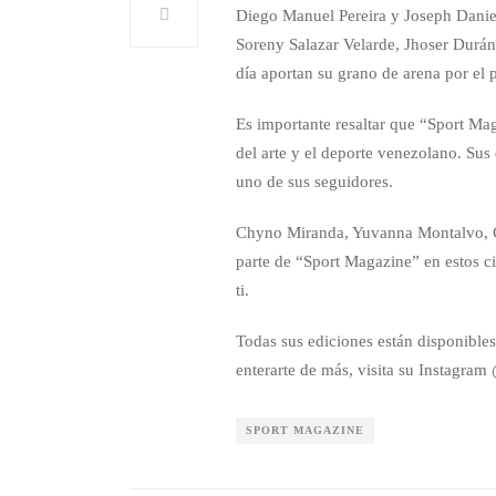
Diego Manuel Pereira y Joseph Daniel
Soreny Salazar Velarde, Jhoser Durán
día aportan su grano de arena por el p
Es importante resaltar que “Sport Mag
del arte y el deporte venezolano. Sus 
uno de sus seguidores.
Chyno Miranda, Yuvanna Montalvo, C
parte de “Sport Magazine” en estos c
ti.
Todas sus ediciones están disponible
enterarte de más, visita su Instagra
SPORT MAGAZINE