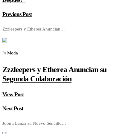
Previous Post
Zzzleepers y Etherea Anuncian…
Moda
In
Zzzleepers y Etherea Anuncian su
Segunda Colaboración
View Post
Next Post
Joonti Lanza su Nuevo Sencillo…