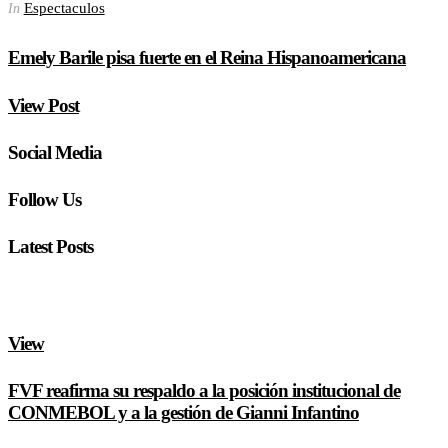
Espectaculos
In
Emely Barile pisa fuerte en el Reina Hispanoamericana
View Post
Social Media
Follow Us
Latest Posts
View
FVF reafirma su respaldo a la posición institucional de
CONMEBOL y a la gestión de Gianni Infantino