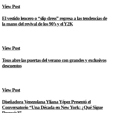
View Post
El vestido lencero o “slip dress” regresa a las tendencias de
la mano del revival de los 90’s y el Y2K
View Post
Tous abre las puertas del verano con grandes y exclusivos
descuentos
View Post
Diseñadora Venezolana Yliana Yépez Presentó el
Conversatorio “Una Década en New York: ¿Qué Sigue
Después?”