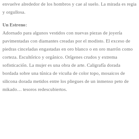
envuelve alrededor de los hombros y cae al suelo. La mirada es regia
y orgullosa.
Un Estreno:
Adornado para algunos vestidos con nuevas piezas de joyería
pavimentadas con diamantes creadas por el modisto. El exceso de
piedras cinceladas engastadas en oro blanco o en oro marrón como
corteza. Escultórico y orgánico. Orígenes crudos y extrema
sofisticación. La mujer es una obra de arte. Caligrafía dorada
bordada sobre una túnica de vicuña de color topo, mosaicos de
silicona dorada metidos entre los pliegues de un inmenso peto de
mikado… tesoros redescubiertos.