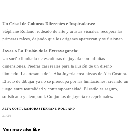
Un Crisol de Culturas Diferentes e Inspiradoras:
Stéphane Rolland, rodeado de arte y artistas visuales, recupera las
primeras raíces, dejando que los orígenes aparezcan y se fusionen.
Joyas o La Ilusión de la Extravagancia:
Un sueño ilimitado de esculturas de joyería con infinitas
dimensiones. Piedras casi reales para la ilusión de un diseño
ilimitado. La artesanía de la Alta Joyería crea piezas de Alta Costura.
El acto de dibujar ya no se preocupa por las limitaciones, creando un
juego entre teatralidad y contemporaneidad. El estilo es seguro,
sofisticado y atemporal. Conjuntos de joyería excepcionales.
ALTA COSTURA
MODA
STÉPHANE ROLLAND
Share
You may also like