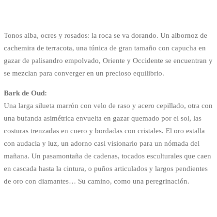
Tonos alba, ocres y rosados: la roca se va dorando. Un albornoz de
cachemira de terracota, una túnica de gran tamaño con capucha en
gazar de palisandro empolvado, Oriente y Occidente se encuentran y
se mezclan para converger en un precioso equilibrio.
Bark de Oud:
Una larga silueta marrón con velo de raso y acero cepillado, otra con
una bufanda asimétrica envuelta en gazar quemado por el sol, las
costuras trenzadas en cuero y bordadas con cristales. El oro estalla
con audacia y luz, un adorno casi visionario para un nómada del
mañana. Un pasamontaña de cadenas, tocados esculturales que caen
en cascada hasta la cintura, o puños articulados y largos pendientes
de oro con diamantes… Su camino, como una peregrinación.