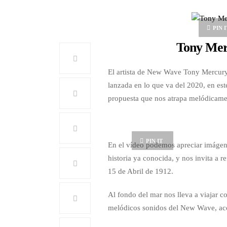
PIN I
Tony Mer
El artista de New Wave Tony Mercury
lanzada en lo que va del 2020, en este
propuesta que nos atrapa melódicame
PIN IT
En el vídeo podemos apreciar imágenes
historia ya conocida, y nos invita a r
15 de Abril de 1912.
Al fondo del mar nos lleva a viajar co
melódicos sonidos del New Wave, aco