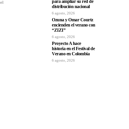
para ampliar su red de
del
distribución nacional
6 agosto, 2026
Ozuna y Omar Courtz
encienden el verano con
“ZIZI”
6 agosto, 2026
Proyecto A hace
historia en el Festival de
Verano en Colombia
6 agosto, 2026