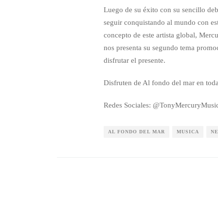
Luego de su éxito con su sencillo de
seguir conquistando al mundo con est
concepto de este artista global, Merc
nos presenta su segundo tema promoc
disfrutar el presente.
Disfruten de Al fondo del mar en toda
Redes Sociales: @TonyMercuryMusi
AL FONDO DEL MAR
MUSICA
N