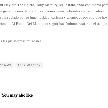
but Play Me The Bolero, Tony Mercury, sigue trabajando con fuerza par
e género icono de los 80′, canciones sanas, vibrantes y apasionadas son
ury ha calado por su ingeniosidad, carisma y talento, es por ello que hoy
ional «Al Fondo Del Mar» para seguir haciéndonos viajar en el tiempo
s las plataformas musicales.
c
EW WAVE
TONY MERCURY
You may also like