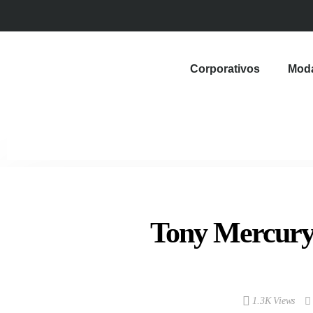
Corporativos
Mod
Tony Mercury 
1.3K Views