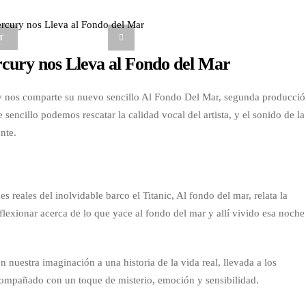
T
cury nos Lleva al Fondo del Mar
 nos comparte su nuevo sencillo Al Fondo Del Mar, segunda producci
 sencillo podemos rescatar la calidad vocal del artista, y el sonido de la
nte.
 reales del inolvidable barco el Titanic, Al fondo del mar, relata la
eflexionar acerca de lo que yace al fondo del mar y allí vivido esa noche
n nuestra imaginación a una historia de la vida real, llevada a los
mpañado con un toque de misterio, emoción y sensibilidad.