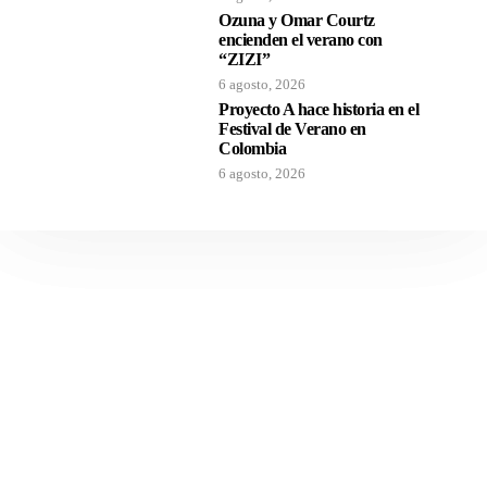
Ozuna y Omar Courtz
encienden el verano con
“ZIZI”
6 agosto, 2026
Proyecto A hace historia en el
Festival de Verano en
Colombia
6 agosto, 2026