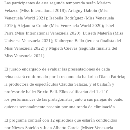
Las participantes de esta segunda temporada serán Mariem
Velazco (Miss International 2018); Ariagny Daboin (Miss
Venezuela World 2021); Isabella Rodríguez (Miss Venezuela
2018); Alejandra Conde (Miss Venezuela World 2020); Isbel
Parra (Miss International Venezuela 2020); Luiseth Materán (Miss
Universe Venezuela 2021); Katheryne Bello (tercera finalista del
Miss Venezuela 2022) y Migleth Cuevas (segunda finalista del
Miss Venezuela 2021).
El jurado encargado de evaluar las presentaciones de cada
reina estará conformado por la reconocida bailarina Diana Patricia;
la productora de espectáculos Claudia Salazar, y el bailarín y
profesor de ballet Brixio Bell. Ellos calificarán del 1 al 10
los performances de las protagonistas junto a sus parejas de baile,
quienes semanalmente pasarán por una ronda de eliminación.
El programa contará con 12 episodios que estarán conducidos
por Nieves Soteldo y Juan Alberto García (Mister Venezuela