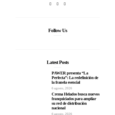
Follow Us
Latest Posts
PAWER presenta “La
Perfecta”: La redefinición de
la franela esencial
6 agosto, 2026
Crema Helados busca nuevos
franquiciados para ampliar
su red de distribución
nacional
6 agosto, 2026