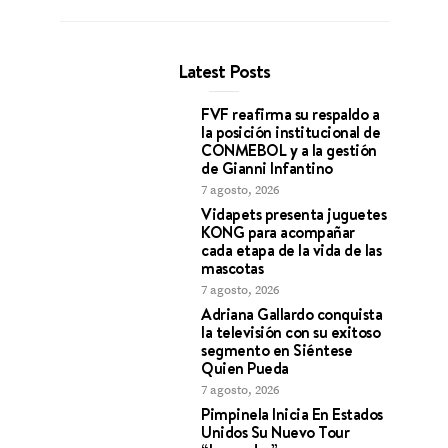
Latest Posts
FVF reafirma su respaldo a
la posición institucional de
CONMEBOL y a la gestión
de Gianni Infantino
7 agosto, 2026
Vidapets presenta juguetes
KONG para acompañar
cada etapa de la vida de las
mascotas
7 agosto, 2026
Adriana Gallardo conquista
la televisión con su exitoso
segmento en Siéntese
Quien Pueda
7 agosto, 2026
Pimpinela Inicia En Estados
Unidos Su Nuevo Tour