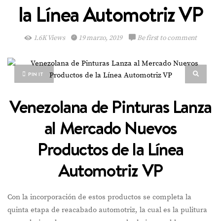
la Línea Automotriz VP
1.6K Views
19 marzo, 2019
Be first to comment
PIN IT
Venezolana de Pinturas Lanza
al Mercado Nuevos
Productos de la Línea
Automotriz VP
Con la incorporación de estos productos se completa la
quinta etapa de reacabado automotriz, la cual es la pulitura