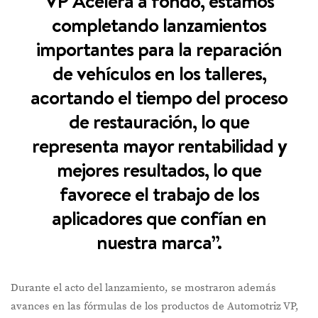
VP Acelera a fondo, estamos
completando lanzamientos
importantes para la reparación
de vehículos en los talleres,
acortando el tiempo del proceso
de restauración, lo que
representa mayor rentabilidad y
mejores resultados, lo que
favorece el trabajo de los
aplicadores que confían en
nuestra marca”.
Durante el acto del lanzamiento, se mostraron además
avances en las fórmulas de los productos de Automotriz VP,