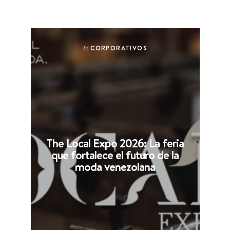
CORPORATIVOS
In
The Local Expo 2026: La feria
que fortalece el futuro de la
moda venezolana