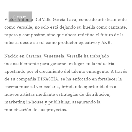
PIN IT
Víctor Antonio Del Valle García Lava, conocido artísticamente
como Versalle, no solo está dejando su huella como cantante,
rapero y compositor, sino que ahora redefine el futuro de la
música desde su rol como productor ejecutivo y A&R.
Nacido en Caracas, Venezuela, Versalle ha trabajado
incansablemente para ganarse un lugar en la industria,
apostando por el crecimiento del talento emergente. A través
de su compañía DINASTÍA, se ha enfocado en fortalecer la
escena musical venezolana, brindando oportunidades a
nuevos artistas mediante estrategias de distribución,
marketing in-house y publishing, asegurando la
monetización de sus proyectos.