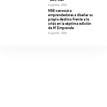
6 agosto, 2026
N58 convocó a
emprendedores a diseñar su
propio destino frente a la
crisis en la séptima edición
de N’ Emprende
6 agosto, 2026