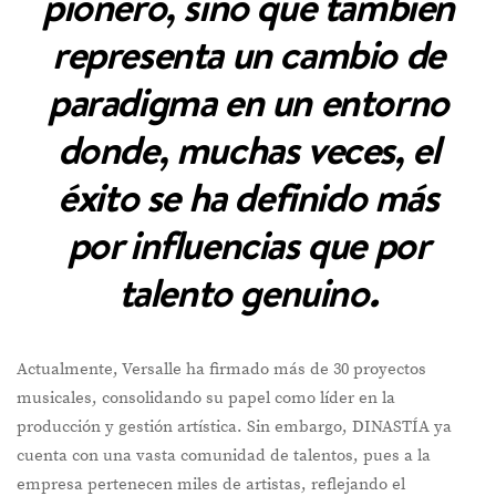
pionero, sino que también
representa un cambio de
paradigma en un entorno
donde, muchas veces, el
éxito se ha definido más
por influencias que por
talento genuino.
Actualmente, Versalle ha firmado más de 30 proyectos
musicales, consolidando su papel como líder en la
producción y gestión artística. Sin embargo, DINASTÍA ya
cuenta con una vasta comunidad de talentos, pues a la
empresa pertenecen miles de artistas, reflejando el