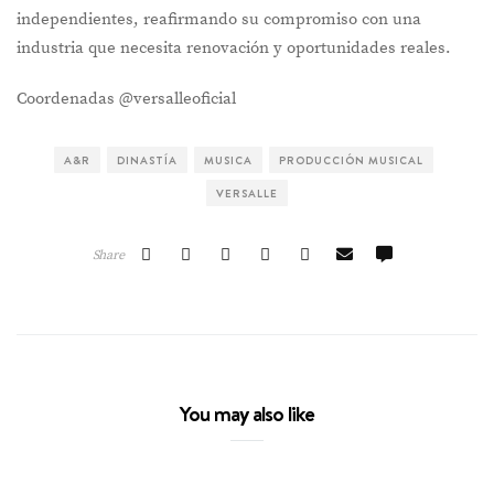
independientes, reafirmando su compromiso con una
industria que necesita renovación y oportunidades reales.
Coordenadas @versalleoficial
A&R
DINASTÍA
MUSICA
PRODUCCIÓN MUSICAL
VERSALLE
Share
You may also like