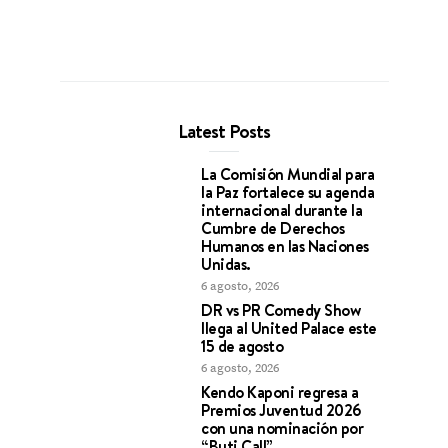
Latest Posts
La Comisión Mundial para
la Paz fortalece su agenda
internacional durante la
Cumbre de Derechos
Humanos en las Naciones
Unidas.
6 agosto, 2026
DR vs PR Comedy Show
llega al United Palace este
15 de agosto
6 agosto, 2026
Kendo Kaponi regresa a
Premios Juventud 2026
con una nominación por
“Buti Call”