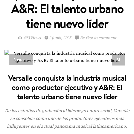
A&R: El talento urbano
tiene nuevo líder
493 Views
2 junio, 2025
Be first to comment
PIN IT
Versalle conquista la industria musical
como productor ejecutivo y A&R: El
talento urbano tiene nuevo líder
De los estudios de grabación al liderazgo empresarial, Versalle
se consolida como uno de los productores ejecutivos más
influyentes en el actual panorama musical latinoamericano.