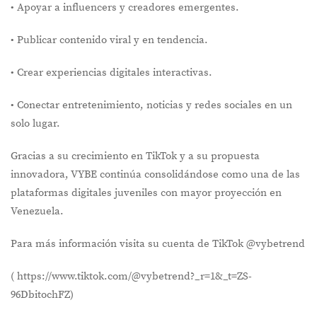
•⁠ Apoyar a influencers y creadores emergentes.
•⁠ Publicar contenido viral y en tendencia.
•⁠ ⁠Crear experiencias digitales interactivas.
•⁠ ⁠Conectar entretenimiento, noticias y redes sociales en un
solo lugar.
Gracias a su crecimiento en TikTok y a su propuesta
innovadora, VYBE continúa consolidándose como una de las
plataformas digitales juveniles con mayor proyección en
Venezuela.
Para más información visita su cuenta de TikTok @vybetrend
( https://www.tiktok.com/@vybetrend?_r=1&_t=ZS-
96DbitochFZ)