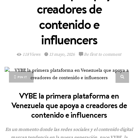
creadores de
contenido e
influencers
118 Views
13 mayo, 2026
Be first to comment
PIN IT
VYBE la primera plataforma en
Venezuela que apoya a creadores de
contenido e influencers
En un momento donde las redes sociales y el contenido digital
marcan tendencia en la nueva generación, nace VYBE, la