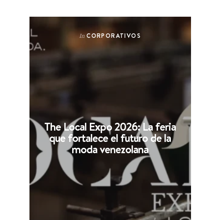
CORPORATIVOS
In
The Local Expo 2026: La feria
que fortalece el futuro de la
moda venezolana