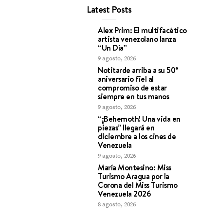
Latest Posts
Alex Prim: El multifacético
artista venezolano lanza
“Un Día”
9 agosto, 2026
Notitarde arriba a su 50°
aniversario fiel al
compromiso de estar
siempre en tus manos
9 agosto, 2026
“¡Behemoth! Una vida en
piezas” llegará en
diciembre a los cines de
Venezuela
9 agosto, 2026
María Montesino: Miss
Turismo Aragua por la
Corona del Miss Turismo
Venezuela 2026
8 agosto, 2026