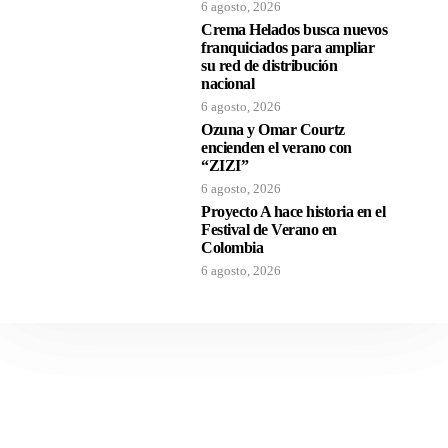
6 agosto, 2026
Crema Helados busca nuevos
franquiciados para ampliar
su red de distribución
nacional
6 agosto, 2026
Ozuna y Omar Courtz
encienden el verano con
“ZIZI”
6 agosto, 2026
Proyecto A hace historia en el
Festival de Verano en
Colombia
6 agosto, 2026