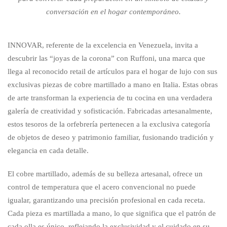
conversación en el hogar contemporáneo.
INNOVAR, referente de la excelencia en Venezuela, invita a
descubrir las “joyas de la corona” con Ruffoni, una marca que
llega al reconocido retail de artículos para el hogar de lujo con sus
exclusivas piezas de cobre martillado a mano en Italia. Estas obras
de arte transforman la experiencia de tu cocina en una verdadera
galería de creatividad y sofisticación. Fabricadas artesanalmente,
estos tesoros de la orfebrería pertenecen a la exclusiva categoría
de objetos de deseo y patrimonio familiar, fusionando tradición y
elegancia en cada detalle.
El cobre martillado, además de su belleza artesanal, ofrece un
control de temperatura que el acero convencional no puede
igualar, garantizando una precisión profesional en cada receta.
Cada pieza es martillada a mano, lo que significa que el patrón de
cada olla es único, reflejando la exclusividad y el cuidado en su