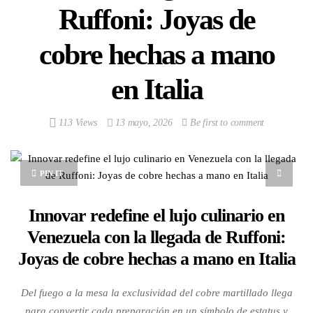
Ruffoni: Joyas de
cobre hechas a mano
en Italia
113 Views
13 mayo, 2026
Be first to comment
PIN IT
Innovar redefine el lujo culinario en
Venezuela con la llegada de Ruffoni:
Joyas de cobre hechas a mano en Italia
Del fuego a la mesa la exclusividad del cobre martillado llega
para convertir cada preparación en un símbolo de estatus y