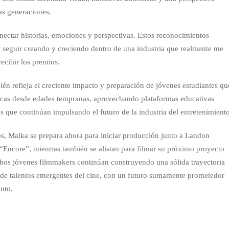
s generaciones.
nectar historias, emociones y perspectivas. Estos reconocimientos
 seguir creando y creciendo dentro de una industria que realmente me
ecibir los premios.
én refleja el creciente impacto y preparación de jóvenes estudiantes qu
icas desde edades tempranas, aprovechando plataformas educativas
s que continúan impulsando el futuro de la industria del entretenimient
tos, Malka se prepara ahora para iniciar producción junto a Landon
Encore”, mientras también se alistan para filmar su próximo proyecto
bos jóvenes filmmakers continúan construyendo una sólida trayectoria
de talentos emergentes del cine, con un futuro sumamente prometedor
ento.