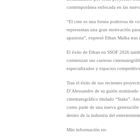
contemporánea enfocada en las nueva
“El cine es una forma poderosa de co
representan una gran motivación para
apasiona”, expresó Ethan Malka tras r
El éxito de Ethan en SSOF 2026 tambi
comienzan sus carreras cinematográf
especializadas y espacios competitivo
Tras el éxito de sus recientes proyec
D’Alessandro de su guión nominado “
cinematográfico titulado “Stake”. Am
como parte de una nueva generación 
dentro de la industria del entretenimi
Más información en: