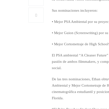
Sus nominaciones incluyeron:
• Mejor PSA Ambiental por su proyec
• Mejor Guion (Screenwriting) por s
• Mejor Cortometraje de High Schoo
El PSA ambiental “A Cleaner Future” 
pasión de ambos filmmakers, y compañ
social.
De las tres nominaciones, Ethan obtu
Ambiental y Mejor Cortometraje de Hi
cinematográfica estudiantil y posici
Florida.