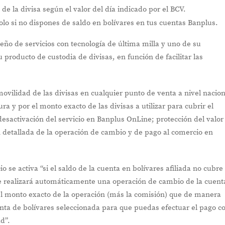
 de la divisa según el valor del día indicado por el BCV.
olo si no dispones de saldo en bolívares en tus cuentas Banplus.
eño de servicios con tecnología de última milla y uno de su
 producto de custodia de divisas, en función de facilitar las
movilidad de las divisas en cualquier punto de venta a nivel nacion
a y por el monto exacto de las divisas a utilizar para cubrir el
esactivación del servicio en Banplus OnLine; protección del valor
n detallada de la operación de cambio y de pago al comercio en
o se activa “si el saldo de la cuenta en bolívares afiliada no cubre 
 Se realizará automáticamente una operación de cambio de la cuent
 el monto exacto de la operación (más la comisión) que de manera
nta de bolívares seleccionada para que puedas efectuar el pago c
ad”.