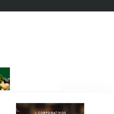
CORPORATIVOS
In