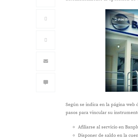
PIN IT
Según se indica en la página web de
pasos para vincular su instrumento
Afiliarse al servicio en Banp
Disponer de saldo en la cuen