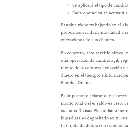
Se aplicará el tipo de cambio
Cada operación se activará s
Banplus viene trabajando en el dis
propósitos era darle movilidad a su
operaciones de sus clientes.
En concreto, este servicio ofrece: 
una operación de cambio ágil, segur
monto de la compra; activación y d
dinero en el tiempo; e informació
Banplus Online.
Es importante aclarar que el servici
monto total o si el saldo es cero.
custodia Divisas Plus afiliada por
inmediata es depositado en tu cue
tu tarjeta de débito con tranquilid