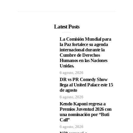
Latest Posts
La Comisión Mundial para
la Paz fortalece su agenda
internacional durante la
Cumbre de Derechos
Humanos en las Naciones
Unidas.
6 agosto, 2026
DR vs PR Comedy Show
llega al United Palace este 15
de agosto
6 agosto, 2026
Kendo Kaponi regresa a
Premios Juventud 2026 con
una nominación por “Buti
Call”
6 agosto, 2026