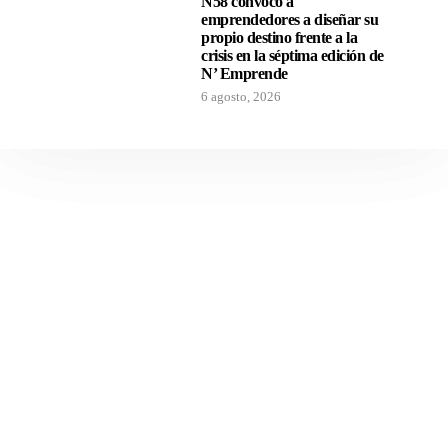
N58 convocó a
emprendedores a diseñar su
propio destino frente a la
crisis en la séptima edición de
N’ Emprende
6 agosto, 2026