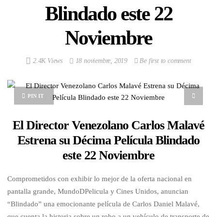
Blindado este 22
Noviembre
2.4K Views
18 noviembre, 2019
Be first to comment
PIN IT
El Director Venezolano Carlos Malavé
Estrena su Décima Película Blindado
este 22 Noviembre
Comprometidos con exhibir lo mejor de la oferta nacional en
pantalla grande, MundoDPelicula y Cines Unidos, anuncian
“Blindado” una emocionante película de Carlos Daniel Malavé,
que cuenta la historia sobre un robo a un vehículo de transporte de