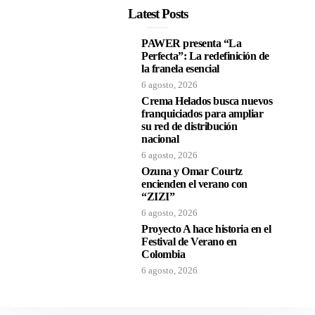
Latest Posts
PAWER presenta “La
Perfecta”: La redefinición de
la franela esencial
6 agosto, 2026
Crema Helados busca nuevos
franquiciados para ampliar
su red de distribución
nacional
6 agosto, 2026
Ozuna y Omar Courtz
encienden el verano con
“ZIZI”
6 agosto, 2026
Proyecto A hace historia en el
Festival de Verano en
Colombia
6 agosto, 2026