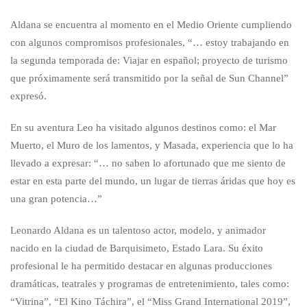
Aldana se encuentra al momento en el Medio Oriente cumpliendo
con algunos compromisos profesionales, “… estoy trabajando en
la segunda temporada de: Viajar en español; proyecto de turismo
que próximamente será transmitido por la señal de Sun Channel”
expresó.
En su aventura Leo ha visitado algunos destinos como: el Mar
Muerto, el Muro de los lamentos, y Masada, experiencia que lo ha
llevado a expresar: “… no saben lo afortunado que me siento de
estar en esta parte del mundo, un lugar de tierras áridas que hoy es
una gran potencia…”
Leonardo Aldana es un talentoso actor, modelo, y animador
nacido en la ciudad de Barquisimeto, Estado Lara. Su éxito
profesional le ha permitido destacar en algunas producciones
dramáticas, teatrales y programas de entretenimiento, tales como:
“Vitrina”, “El Kino Táchira”, el “Miss Grand International 2019”,