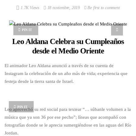
1.7K Views
18 noviembre, 2019
Be first to comment
PIN IT
Leo Aldana Celebra su Cumpleaños
desde el Medio Oriente
El animador Leo Aldana anunció a través de su cuenta de
Instagram la celebración de un año más de vida; experiencia que
festeja desde la tierra santa de Israel.
PIN IT
Leo aprovechó su red social para textear “… súbanle volumen a la
música que ya son 36 por ese pecho”; líneas que acompañó con
fotografías donde se le aprecia sumergiéndose en las aguas del Río
Jordan.