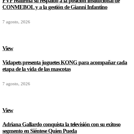
FVF reafirma su respaldo a la posición institucional de
CONMEBOL y a la gestión de Gianni Infantino
7 agosto, 2026
View
Vidapets presenta juguetes KONG para acompañar cada
etapa de la vida de las mascotas
7 agosto, 2026
View
Adriana Gallardo conquista la televisión con su exitoso
segmento en Siéntese Quien Pueda