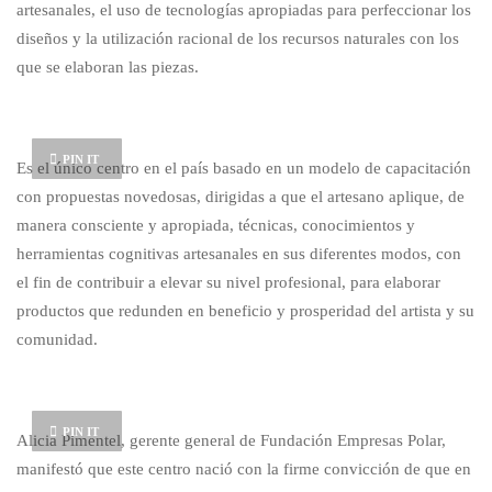
artesanales, el uso de tecnologías apropiadas para perfeccionar los
diseños y la utilización racional de los recursos naturales con los
que se elaboran las piezas.
PIN IT
Es el único centro en el país basado en un modelo de capacitación
con propuestas novedosas, dirigidas a que el artesano aplique, de
manera consciente y apropiada, técnicas, conocimientos y
herramientas cognitivas artesanales en sus diferentes modos, con
el fin de contribuir a elevar su nivel profesional, para elaborar
productos que redunden en beneficio y prosperidad del artista y su
comunidad.
PIN IT
Alicia Pimentel, gerente general de Fundación Empresas Polar,
manifestó que este centro nació con la firme convicción de que en