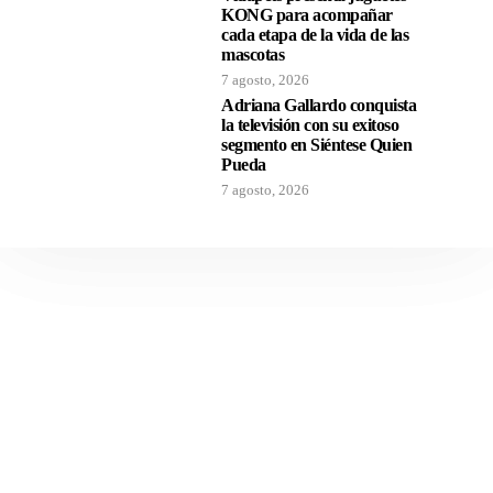
KONG para acompañar
cada etapa de la vida de las
mascotas
7 agosto, 2026
Adriana Gallardo conquista
la televisión con su exitoso
segmento en Siéntese Quien
Pueda
7 agosto, 2026