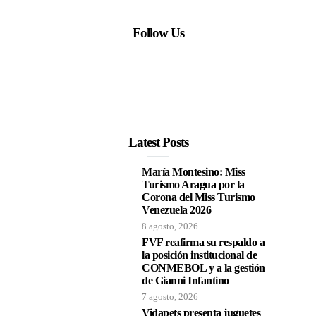
Follow Us
Latest Posts
María Montesino: Miss
Turismo Aragua por la
Corona del Miss Turismo
Venezuela 2026
8 agosto, 2026
FVF reafirma su respaldo a
la posición institucional de
CONMEBOL y a la gestión
de Gianni Infantino
7 agosto, 2026
Vidapets presenta juguetes