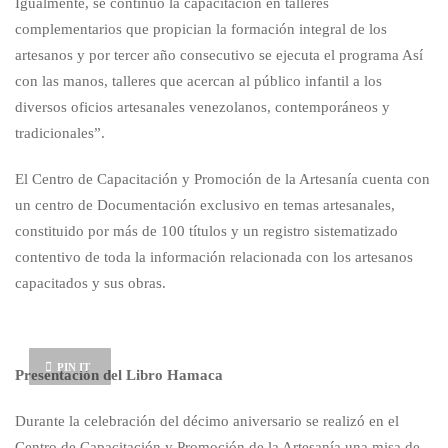
Igualmente, se continuó la capacitación en talleres
complementarios que propician la formación integral de los
artesanos y por tercer año consecutivo se ejecuta el programa Así
con las manos, talleres que acercan al público infantil a los
diversos oficios artesanales venezolanos, contemporáneos y
tradicionales”.
El Centro de Capacitación y Promoción de la Artesanía cuenta con
un centro de Documentación exclusivo en temas artesanales,
constituido por más de 100 títulos y un registro sistematizado
contentivo de toda la información relacionada con los artesanos
capacitados y sus obras.
PIN IT
Presentación del Libro Hamaca
Durante la celebración del décimo aniversario se realizó en el
Centro de Capacitación y Promoción de la Artesanía una misa de