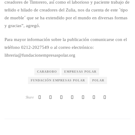
creadores de Tintorero, así como el laborioso y paciente trabajo de
teñido e hilado de creadores del Zulia, nos da cuenta de este ´tipo
de mueble´ que se ha extendido por el mundo en diversas formas
y gracias”, agregó.
Para mayor información sobre la publicación comunicarse con el
teléfono 0212-2027549 o al correo electrónico:
libreria@fundacionempresaspolar.org
CARABOBO
EMPRESAS POLAR
FUNDACIÓN EMPRESAS POLAR
POLAR
Share