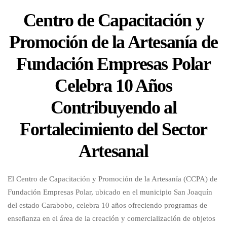
Centro de Capacitación y
Promoción de la Artesanía de
Fundación Empresas Polar
Celebra 10 Años
Contribuyendo al
Fortalecimiento del Sector
Artesanal
El Centro de Capacitación y Promoción de la Artesanía (CCPA) de
Fundación Empresas Polar, ubicado en el municipio San Joaquín
del estado Carabobo, celebra 10 años ofreciendo programas de
enseñanza en el área de la creación y comercialización de objetos