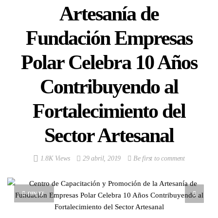
Artesanía de
Fundación Empresas
Polar Celebra 10 Años
Contribuyendo al
Fortalecimiento del
Sector Artesanal
1.8K Views
29 abril, 2019
Be first to comment
PIN IT