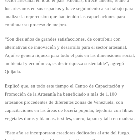
sector artesanal en todo el país. Además, ofrece talleres, reúne a
los artesanos en sus espacios y hace seguimiento a su trabajo para
analizar la repercusión que han tenido las capacitaciones para
continuar su proceso de mejora.
“Son diez años de grandes satisfacciones, de contribuir con
alternativas de innovación y desarrollo para el sector artesanal.
Aquí se genera riqueza para todo el país en las dimensiones social,
ambiental y económica, es decir riqueza sustentable”, agregó
Quijada.
Explicó que, en todo este tiempo el Centro de Capacitación y
Promoción de la Artesanía ha beneficiado a más de 1.100
artesanos procedentes de diferentes zonas de Venezuela, con
capacitaciones en las áreas de locería popular, tejeduría con fibras
vegetales duras y blandas, textiles, cuero, tapara y talla en madera.
“Este año se incorporaron creadores dedicados al arte del fuego.